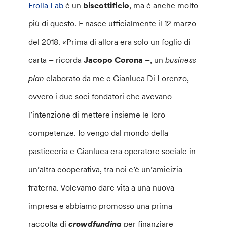
Frolla Lab
è un
biscottificio
, ma è anche molto
più di questo. E nasce ufficialmente il 12 marzo
del 2018. «Prima di allora era solo un foglio di
carta – ricorda
Jacopo Corona
–, un
business
plan
elaborato da me e Gianluca Di Lorenzo,
ovvero i due soci fondatori che avevano
l’intenzione di mettere insieme le loro
competenze. Io vengo dal mondo della
pasticceria e Gianluca era operatore sociale in
un’altra cooperativa, tra noi c’è un’amicizia
fraterna. Volevamo dare vita a una nuova
impresa e abbiamo promosso una prima
raccolta di
crowdfunding
per finanziare