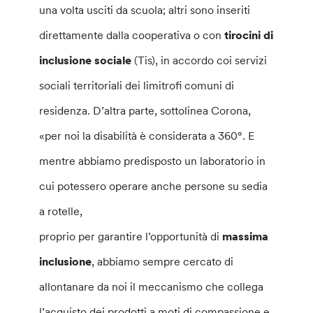
una volta usciti da scuola; altri sono inseriti
direttamente dalla cooperativa o con
tirocini di
inclusione sociale
(Tis), in accordo coi servizi
sociali territoriali dei limitrofi comuni di
residenza. D’altra parte, sottolinea Corona,
«per noi la disabilità è considerata a 360°. E
mentre abbiamo predisposto un laboratorio in
cui potessero operare anche persone su sedia
a rotelle,
proprio per garantire l’opportunità di
massima
inclusione
, abbiamo sempre cercato di
allontanare da noi il meccanismo che collega
l’acquisto dei prodotti a moti di compassione e