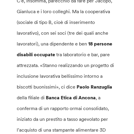
C’è, insomma, parecchio da fare per Jacopo,
Gianluca e i loro colleghi. Ma la cooperativa
(sociale di tipo B, cioè di inserimento
lavorativo), con sei soci (tre dei quali anche
lavoratori), una dipendente e ben
18 persone
disabili occupate
tra laboratorio e bar, pare
attrezzata. «Stanno realizzando un progetto di
inclusione lavorativa bellissimo intorno a
biscotti buonissimi», ci dice
Paolo Ranzuglia
della filiale di
Banca Etica di Ancona
, a
conferma di un rapporto ormai consolidato,
iniziato da un prestito a tasso agevolato per
l’acquisto di una stampante alimentare 3D