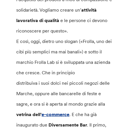
solidarietà. Vogliamo creare un’
attività
lavorativa di qualità
e le persone ci devono
riconoscere per questo».
E così, oggi, dietro uno slogan («Frolla, uno dei
cibi più semplici ma mai banali») e sotto il
marchio Frolla Lab si è sviluppata una azienda
che cresce. Che in principio
distribuiva i suoi dolci nei piccoli negozi delle
Marche, oppure alle bancarelle di feste e
sagre, e ora si è aperta al mondo grazie alla
vetrina dell’
e-commerce
. E che ha già
inaugurato due
Diversamente Bar
. Il primo,