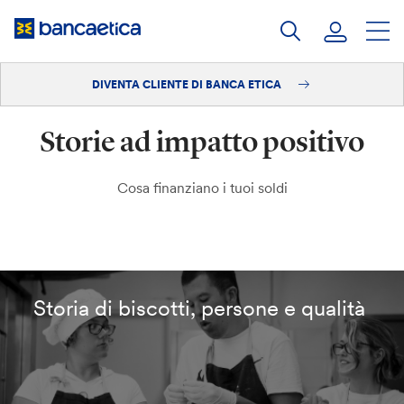
Salta
al
contenuto
DIVENTA CLIENTE DI BANCA ETICA
Accedi
Storie ad impatto positivo
Diventa cliente
Cosa finanziano i tuoi soldi
Storia di biscotti, persone e qualità