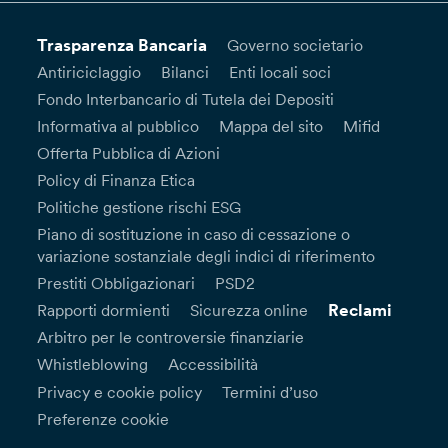
Trasparenza Bancaria
Governo societario
Antiriciclaggio
Bilanci
Enti locali soci
Fondo Interbancario di Tutela dei Depositi
Informativa al pubblico
Mappa del sito
Mifid
Offerta Pubblica di Azioni
Policy di Finanza Etica
Politiche gestione rischi ESG
Piano di sostituzione in caso di cessazione o
variazione sostanziale degli indici di riferimento
Prestiti Obbligazionari
PSD2
Reclami
Rapporti dormienti
Sicurezza online
Arbitro per le controversie finanziarie
Whistleblowing
Accessibilità
Privacy e cookie policy
Termini d’uso
Preferenze cookie