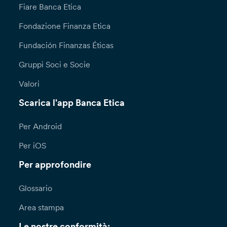
Fiare Banca Etica
Fondazione Finanza Etica
Fundación Finanzas Éticas
Gruppi Soci e Socie
Valori
Scarica l'app Banca Etica
Per Android
Per iOS
Per approfondire
Glossario
Area stampa
Le nostre conformità: