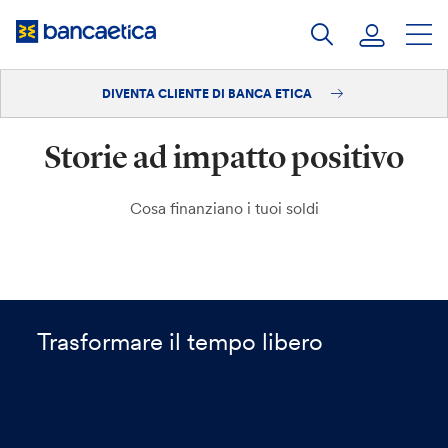
Salta
al
contenuto
DIVENTA CLIENTE DI BANCA ETICA
Accedi
Storie ad impatto positivo
Diventa cliente
Cosa finanziano i tuoi soldi
Trasformare il tempo libero