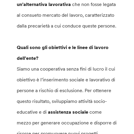
un’alternativa lavorativa
che non fosse legata
al consueto mercato del lavoro, caratterizzato
dalla precarietà a cui conduce queste persone.
Quali sono gli obiettivi e le linee di lavoro
dell’ente?
Siamo una cooperativa senza fini di lucro il cui
obiettivo è l’inserimento sociale e lavorativo di
persone a rischio di esclusione. Per ottenere
questo risultato, sviluppiamo attività socio-
educative e di
assistenza sociale
come
mezzo per generare occupazione e disporre di
risorse per promuovere nuovi progetti