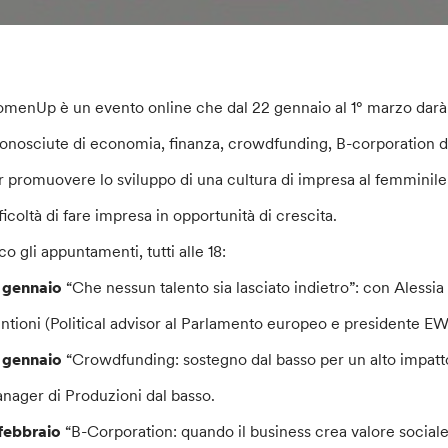
menUp è un evento online che dal 22 gennaio al 1° marzo darà v
conosciute di economia, finanza, crowdfunding, B-corporation d
r promuovere lo sviluppo di una cultura di impresa al femminile
ficoltà di fare impresa in opportunità di crescita.
co gli appuntamenti, tutti alle 18:
 gennaio
“Che nessun talento sia lasciato indietro”: con Aless
ntioni (Political advisor al Parlamento europeo e presidente E
 gennaio
“Crowdfunding: sostegno dal basso per un alto impatt
nager di Produzioni dal basso.
 febbraio
“B-Corporation: quando il business crea valore social