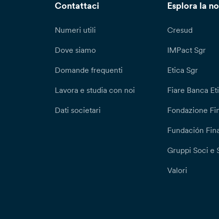
Contattaci
Esplora la no
Numeri utili
Cresud
Dove siamo
IMPact Sgr
Domande frequenti
Etica Sgr
Lavora e studia con noi
Fiare Banca Et
Dati societari
Fondazione Fi
Fundación Fina
Gruppi Soci e 
Valori