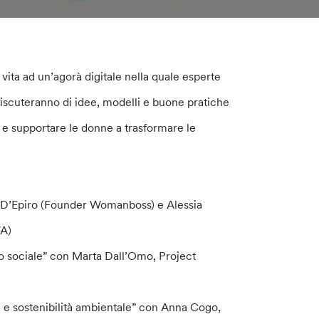
ita ad un’agorà digitale nella quale esperte
iscuteranno di idee, modelli e buone pratiche
 e supportare le donne a trasformare le
ia D’Epiro (Founder Womanboss) e Alessia
WA)
o sociale” con Marta Dall’Omo, Project
e e sostenibilità ambientale” con Anna Cogo,