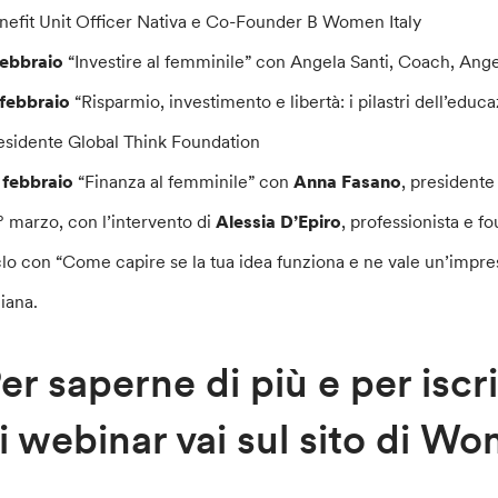
nefit Unit Officer Nativa e Co-Founder B Women Italy
febbraio
“Investire al femminile” con Angela Santi, Coach, An
 febbraio
“Risparmio, investimento e libertà: i pilastri dell’educ
esidente Global Think Foundation
 febbraio
“Finanza al femminile” con
Anna Fasano
, presidente
1° marzo, con l’intervento di
Alessia D’Epiro
, professionista e 
clo con “Come capire se la tua idea funziona e ne vale un’impresa
liana.
er saperne di più e per iscr
i webinar vai sul sito di 