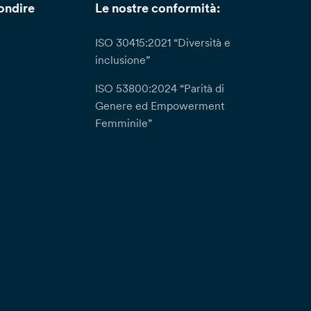
ondire
Le nostre conformità:
ISO 30415:2021 “Diversità e
inclusione”
ISO 53800:2024 “Parità di
Genere ed Empowerment
Femminile”