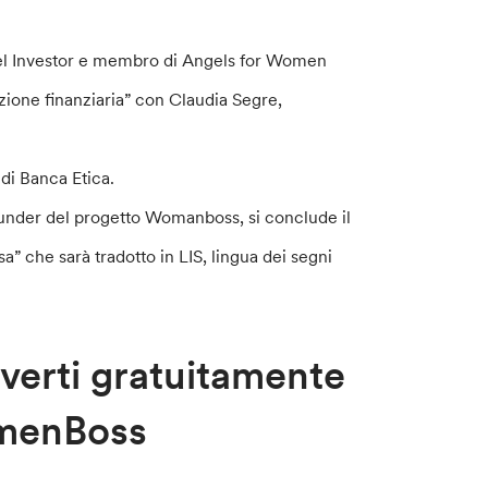
gel Investor e membro di Angels for Women
azione finanziaria” con Claudia Segre,
 di Banca Etica.
founder del progetto Womanboss, si conclude il
” che sarà tradotto in LIS, lingua dei segni
iverti gratuitamente
WomenBoss