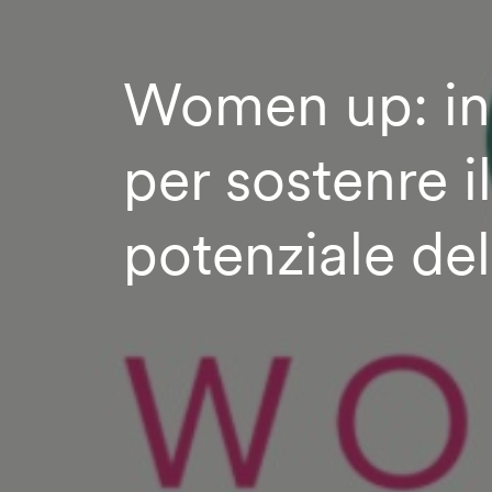
Women up: in
per sostenre il
potenziale de