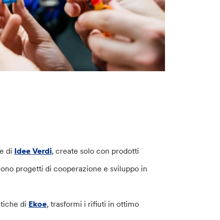
e di
Idee Verdi
, create solo con prodotti
no progetti di cooperazione e sviluppo in
stiche di
Ekoe
, trasformi i rifiuti in ottimo