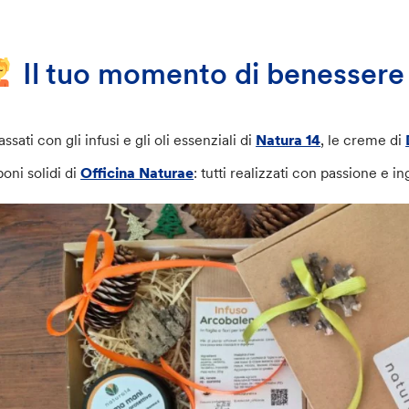
Il tuo momento di benessere
assati con gli infusi e gli oli essenziali di
Natura 14
, le creme di
poni solidi di
Officina Naturae
: tutti realizzati con passione e in