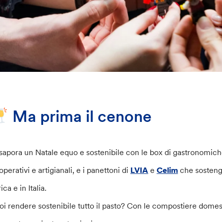
Ma prima il cenone
sapora un Natale equo e sostenibile con le box di gastronomich
perativi e artigianali, e i panettoni di
LVIA
e
Celim
che sostengo
ica e in Italia.
oi rendere sostenibile tutto il pasto? Con le compostiere dome