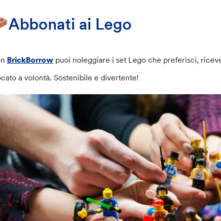
Abbonati ai Lego
on
BrickBorrow
puoi noleggiare i set Lego che preferisci, ricev
ocato a volontà. Sostenibile e divertente!