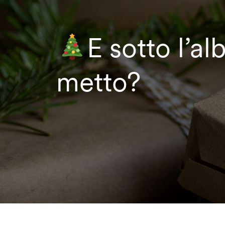
E sotto l’a
metto?