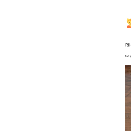
Ril
sa