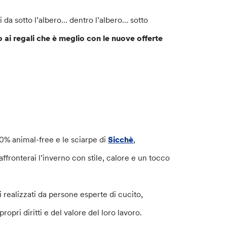
 da sotto l’albero… dentro l’albero… sotto
ai regali che è meglio con le nuove offerte
0% animal-free e le sciarpe di
Sicchè
,
 affronterai l’inverno con stile, calore e un tocco
i realizzati da persone esperte di cucito,
opri diritti e del valore del loro lavoro.