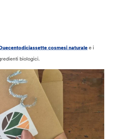
Duecentodiciassette cosmesi naturale
e i
gredienti biologici.