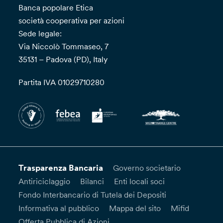
Banca popolare Etica
società cooperativa per azioni
Sede legale:
Via Niccolò Tommaseo, 7
35131 – Padova (PD), Italy
Partita IVA 01029710280
Trasparenza Bancaria
Governo societario
Antiriciclaggio
Bilanci
Enti locali soci
Fondo Interbancario di Tutela dei Depositi
Informativa al pubblico
Mappa del sito
Mifid
Offerta Pubblica di Azioni