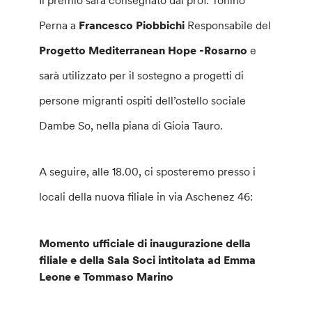
Perna a
Francesco Piobbichi
Responsabile del
Progetto Mediterranean Hope -Rosarno
e
sarà utilizzato per il sostegno a progetti di
persone migranti ospiti dell’ostello sociale
Dambe So, nella piana di Gioia Tauro.
A seguire, alle 18.00, ci sposteremo presso i
locali della nuova filiale in via Aschenez 46:
Momento ufficiale di inaugurazione della
filiale e della Sala Soci intitolata ad Emma
Leone e Tommaso Marino