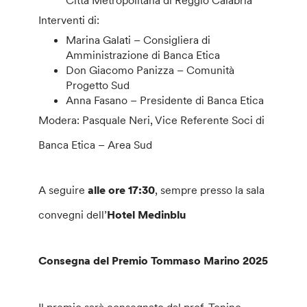
Città Metropolitana di Reggio Calabria
Interventi di:
Marina Galati – Consigliera di
Amministrazione di Banca Etica
Don Giacomo Panizza – Comunità
Progetto Sud
Anna Fasano – Presidente di Banca Etica
Modera: Pasquale Neri, Vice Referente Soci di
Banca Etica – Area Sud
A seguire
alle ore 17:30
, sempre presso la sala
convegni dell’
Hotel Medinblu
Consegna del Premio Tommaso Marino 2025
Il premio sarà consegnato dal prof. Tonino