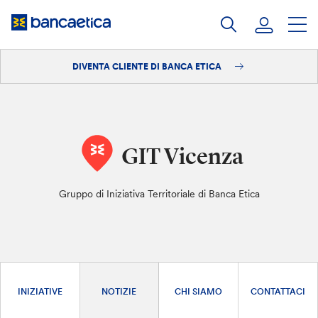
Salta
al
contenuto
DIVENTA CLIENTE DI BANCA ETICA
Accedi
Diventa cliente
GIT Vicenza
Gruppo di Iniziativa Territoriale di Banca Etica
INIZIATIVE
NOTIZIE
CHI SIAMO
CONTATTACI