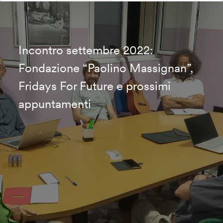
Incontro settembre 2022:
Fondazione “Paolino Massignan”,
Fridays For Future e prossimi
appuntamenti