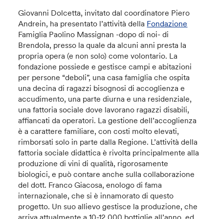
Giovanni Dolcetta, invitato dal coordinatore Piero
Andrein, ha presentato l’attività della
Fondazione
Famiglia Paolino Massignan -dopo di noi- di
Brendola, presso la quale da alcuni anni presta la
propria opera (e non solo) come volontario. La
fondazione possiede e gestisce campi e abitazioni
per persone “deboli”, una casa famiglia che ospita
una decina di ragazzi bisognosi di accoglienza e
accudimento, una parte diurna e una residenziale,
una fattoria sociale dove lavorano ragazzi disabili,
affiancati da operatori. La gestione dell’accoglienza
è a carattere familiare, con costi molto elevati,
rimborsati solo in parte dalla Regione. L’attività della
fattoria sociale didattica è rivolta principalmente alla
produzione di vini di qualità, rigorosamente
biologici, e può contare anche sulla collaborazione
del dott. Franco Giacosa, enologo di fama
internazionale, che si è innamorato di questo
progetto. Un suo allievo gestisce la produzione, che
arriva attualmente a 10-12.000 bottiglie all’anno, ed