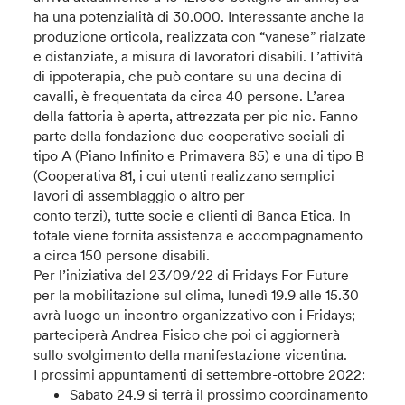
ha una potenzialità di 30.000. Interessante anche la
produzione orticola, realizzata con “vanese” rialzate
e distanziate, a misura di lavoratori disabili. L’attività
di ippoterapia, che può contare su una decina di
cavalli, è frequentata da circa 40 persone. L’area
della fattoria è aperta, attrezzata per pic nic. Fanno
parte della fondazione due cooperative sociali di
tipo A (Piano Infinito e Primavera 85) e una di tipo B
(Cooperativa 81, i cui utenti realizzano semplici
lavori di assemblaggio o altro per
conto terzi), tutte socie e clienti di Banca Etica. In
totale viene fornita assistenza e accompagnamento
a circa 150 persone disabili.
Per l’iniziativa del 23/09/22 di Fridays For Future
per la mobilitazione sul clima, lunedì 19.9 alle 15.30
avrà luogo un incontro organizzativo con i Fridays;
parteciperà Andrea Fisico che poi ci aggiornerà
sullo svolgimento della manifestazione vicentina.
I prossimi appuntamenti di settembre-ottobre 2022:
Sabato 24.9 si terrà il prossimo coordinamento