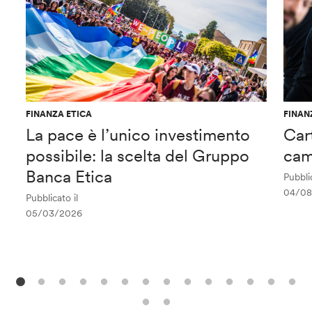
FINANZA ETICA
FINAN
La pace è l’unico investimento
Car
possibile: la scelta del Gruppo
cam
Banca Etica
Pubblic
04/08
Pubblicato il
05/03/2026