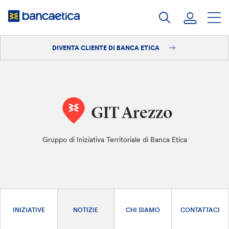
Salta
al
contenuto
DIVENTA CLIENTE DI BANCA ETICA
Accedi
Diventa cliente
GIT Arezzo
Gruppo di Iniziativa Territoriale di Banca Etica
INIZIATIVE
NOTIZIE
CHI SIAMO
CONTATTACI