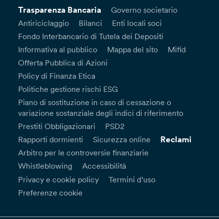
Trasparenza Bancaria
Governo societario
Antiriciclaggio
Bilanci
Enti locali soci
Fondo Interbancario di Tutela dei Depositi
Informativa al pubblico
Mappa del sito
Mifid
Offerta Pubblica di Azioni
Policy di Finanza Etica
Politiche gestione rischi ESG
Piano di sostituzione in caso di cessazione o
variazione sostanziale degli indici di riferimento
Prestiti Obbligazionari
PSD2
Reclami
Rapporti dormienti
Sicurezza online
Arbitro per le controversie finanziarie
Whistleblowing
Accessibilità
Privacy e cookie policy
Termini d’uso
Preferenze cookie