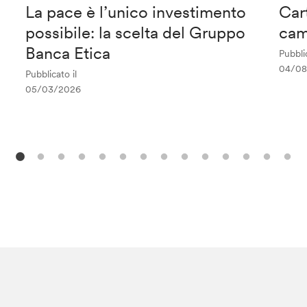
La pace è l’unico investimento
Car
possibile: la scelta del Gruppo
cam
Banca Etica
Pubblic
04/08
Pubblicato il
05/03/2026