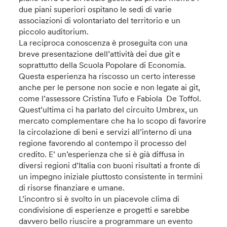
due piani superiori ospitano le sedi di varie
associazioni di volontariato del territorio e un
piccolo auditorium.
La reciproca conoscenza è proseguita con una
breve presentazione dell’attività dei due git e
soprattutto della Scuola Popolare di Economia.
Questa esperienza ha riscosso un certo interesse
anche per le persone non socie e non legate ai git,
come l’assessore Cristina Tufo e Fabiola De Toffol.
Quest’ultima ci ha parlato del circuito Umbrex, un
mercato complementare che ha lo scopo di favorire
la circolazione di beni e servizi all’interno di una
regione favorendo al contempo il processo del
credito. E’ un’esperienza che si è già diffusa in
diversi regioni d’Italia con buoni risultati a fronte di
un impegno iniziale piuttosto consistente in termini
di risorse finanziare e umane.
L’incontro si è svolto in un piacevole clima di
condivisione di esperienze e progetti e sarebbe
davvero bello riuscire a programmare un evento