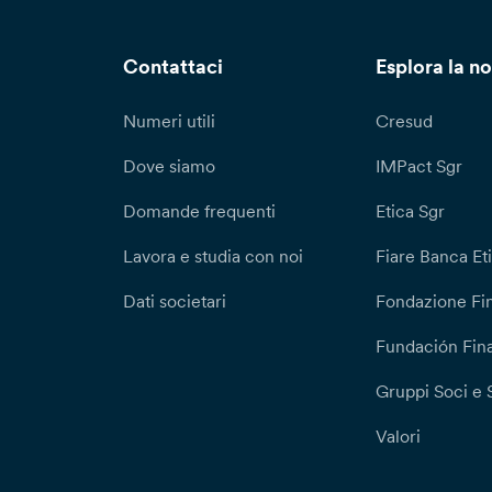
Contattaci
Esplora la no
Numeri utili
Cresud
Dove siamo
IMPact Sgr
Domande frequenti
Etica Sgr
Lavora e studia con noi
Fiare Banca Et
Dati societari
Fondazione Fi
Fundación Fina
Gruppi Soci e 
Valori