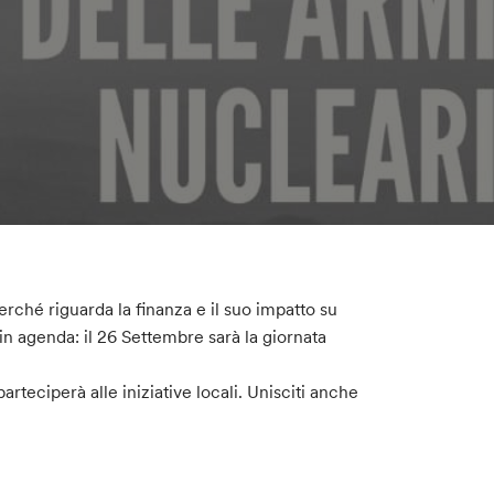
rché riguarda la finanza e il suo impatto su
in agenda: il 26 Settembre sarà la giornata
teciperà alle iniziative locali. Unisciti anche