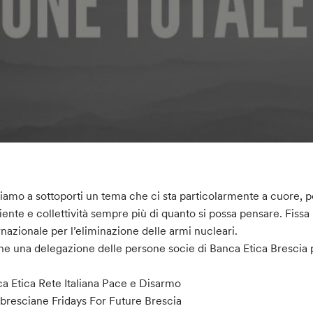
iamo a sottoporti un tema che ci sta particolarmente a cuore, pe
ente e collettività sempre più di quanto si possa pensare. Fissa 
rnazionale per l’eliminazione delle armi nucleari.
e una delegazione delle persone socie di Banca Etica Brescia par
a Etica Rete Italiana Pace e Disarmo
 bresciane Fridays For Future Brescia