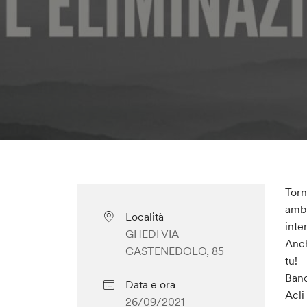
Torn
ambi
Località
inte
GHEDI VIA
Anch
CASTENEDOLO, 85
tu!
Banc
Data e ora
Acli
26/09/2021