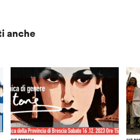
ti anche