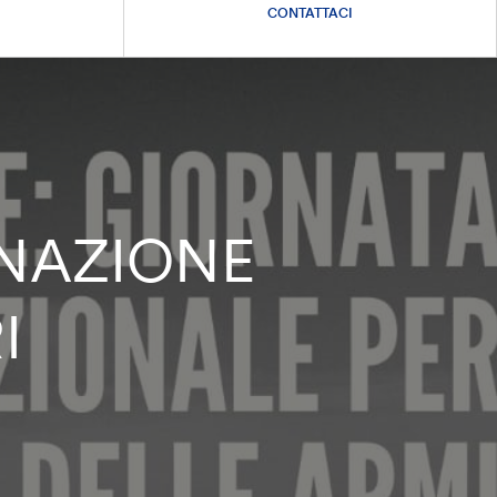
CONTATTACI
INAZIONE
I