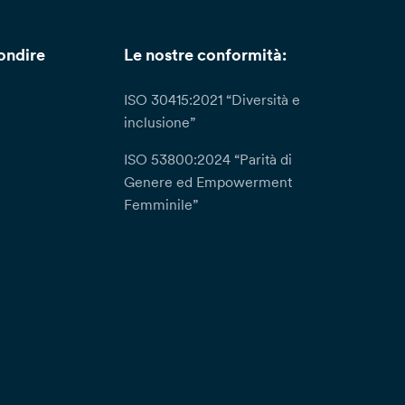
ondire
Le nostre conformità:
ISO 30415:2021 “Diversità e
inclusione”
ISO 53800:2024 “Parità di
Genere ed Empowerment
Femminile”