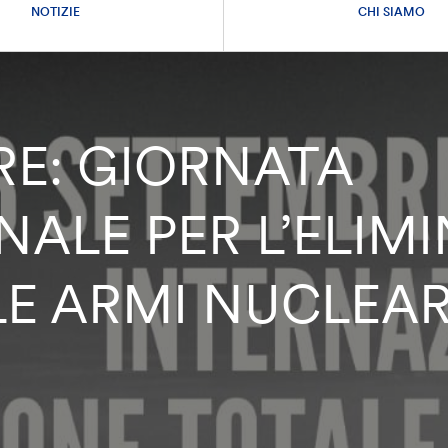
NOTIZIE
CHI SIAMO
RE: GIORNATA
NALE PER L’ELIM
LE ARMI NUCLEAR