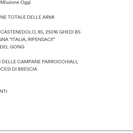
e Missione Oggi
ONE TOTALE DELLE ARMI
 CASTENEDOLO, 85, 25016 GHEDI BS
A “ITALIA, RIPENSACI!”
 DEL GONG
I DELLE CAMPANE PARROCCHIALI,
CESI DI BRESCIA
NTI