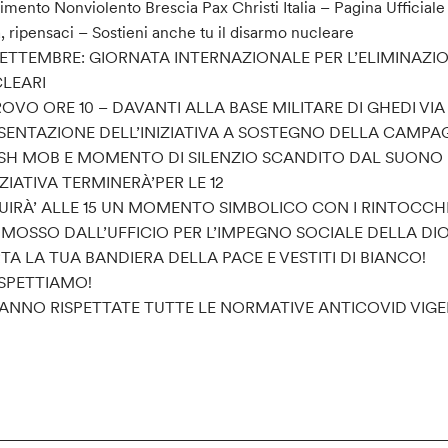
mento Nonviolento Brescia Pax Christi Italia – Pagina Ufficial
ia, ripensaci – Sostieni anche tu il disarmo nucleare
SETTEMBRE: GIORNATA INTERNAZIONALE PER L’ELIMINAZI
LEARI
ROVO ORE 10 – DAVANTI ALLA BASE MILITARE DI GHEDI VIA
SENTAZIONE DELL’INIZIATIVA A SOSTEGNO DELLA CAMPAGN
SH MOB E MOMENTO DI SILENZIO SCANDITO DAL SUONO
NIZIATIVA TERMINERÀ’PER LE 12
UIRÀ’ ALLE 15 UN MOMENTO SIMBOLICO CON I RINTOCCH
MOSSO DALL’UFFICIO PER L’IMPEGNO SOCIALE DELLA DIO
TA LA TUA BANDIERA DELLA PACE E VESTITI DI BIANCO!
ASPETTIAMO!
ANNO RISPETTATE TUTTE LE NORMATIVE ANTICOVID VIGE