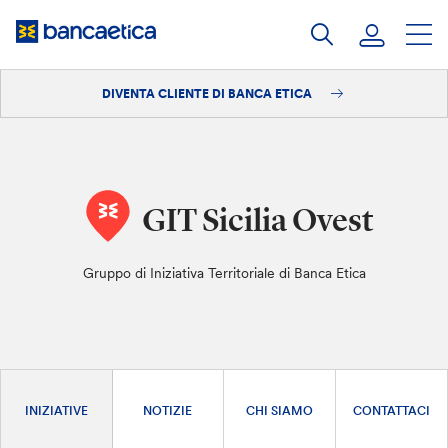
Salta
al
contenuto
DIVENTA CLIENTE DI BANCA ETICA
Accedi
Diventa cliente
GIT Sicilia Ovest
Gruppo di Iniziativa Territoriale di Banca Etica
INIZIATIVE
NOTIZIE
CHI SIAMO
CONTATTACI