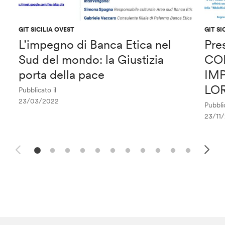
GIT SICILIA OVEST
GIT SI
L’impegno di Banca Etica nel
Pre
Sud del mondo: la Giustizia
CO
porta della pace
IMP
LO
Pubblicato il
23/03/2022
Pubblic
23/11