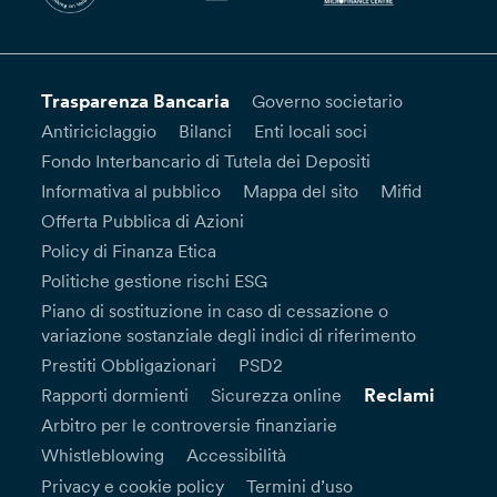
Trasparenza Bancaria
Governo societario
Antiriciclaggio
Bilanci
Enti locali soci
Fondo Interbancario di Tutela dei Depositi
Informativa al pubblico
Mappa del sito
Mifid
Offerta Pubblica di Azioni
Policy di Finanza Etica
Politiche gestione rischi ESG
Piano di sostituzione in caso di cessazione o
variazione sostanziale degli indici di riferimento
Prestiti Obbligazionari
PSD2
Reclami
Rapporti dormienti
Sicurezza online
Arbitro per le controversie finanziarie
Whistleblowing
Accessibilità
Privacy e cookie policy
Termini d’uso