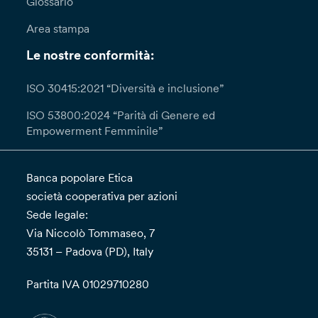
Glossario
Area stampa
Le nostre conformità:
ISO 30415:2021 “Diversità e inclusione”
ISO 53800:2024 “Parità di Genere ed
Empowerment Femminile”
Banca popolare Etica
società cooperativa per azioni
Sede legale:
Via Niccolò Tommaseo, 7
35131 – Padova (PD), Italy
Partita IVA 01029710280