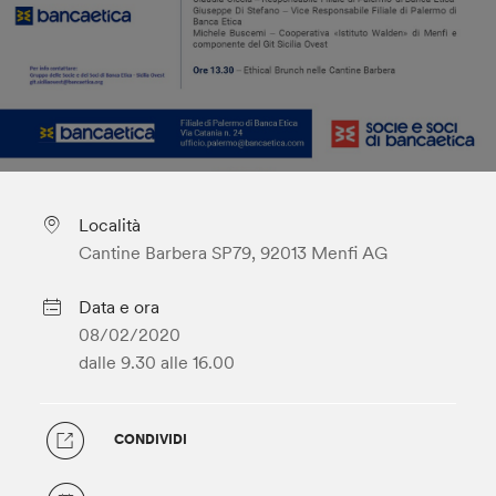
Località
Cantine Barbera SP79, 92013 Menfi AG
Data e ora
08/02/2020
dalle 9.30
alle 16.00
CONDIVIDI