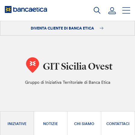
Salta
al
contenuto
DIVENTA CLIENTE DI BANCA ETICA
Accedi
Diventa cliente
GIT Sicilia Ovest
Gruppo di Iniziativa Territoriale di Banca Etica
INIZIATIVE
NOTIZIE
CHI SIAMO
CONTATTACI