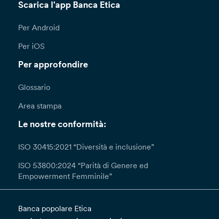
Scarica l'app Banca Etica
Per Android
Per iOS
Per approfondire
Glossario
Area stampa
Le nostre conformità:
ISO 30415:2021 “Diversità e inclusione”
ISO 53800:2024 “Parità di Genere ed
Empowerment Femminile”
Banca popolare Etica