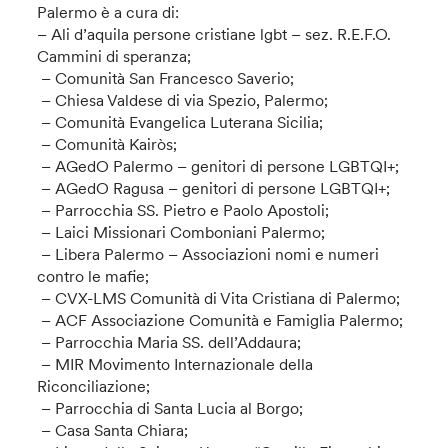
Palermo è a cura di:
– Ali d’aquila persone cristiane lgbt – sez. R.E.F.O.
Cammini di speranza;
– Comunità San Francesco Saverio;
– Chiesa Valdese di via Spezio, Palermo;
– Comunità Evangelica Luterana Sicilia;
– Comunità Kairòs;
– AGedO Palermo – genitori di persone LGBTQI+;
– AGedO Ragusa – genitori di persone LGBTQI+;
– Parrocchia SS. Pietro e Paolo Apostoli;
– Laici Missionari Comboniani Palermo;
– Libera Palermo – Associazioni nomi e numeri
contro le mafie;
– CVX-LMS Comunità di Vita Cristiana di Palermo;
– ACF Associazione Comunità e Famiglia Palermo;
– Parrocchia Maria SS. dell’Addaura;
– MIR Movimento Internazionale della
Riconciliazione;
– Parrocchia di Santa Lucia al Borgo;
– Casa Santa Chiara;