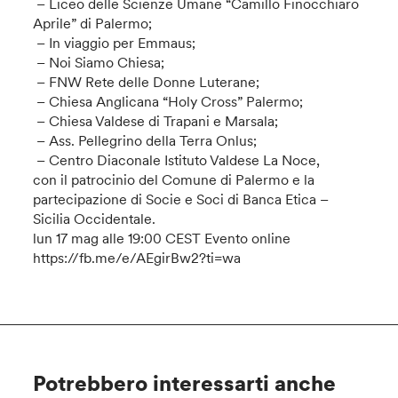
– Liceo delle Scienze Umane “Camillo Finocchiaro
Aprile” di Palermo;
– In viaggio per Emmaus;
– Noi Siamo Chiesa;
– FNW Rete delle Donne Luterane;
– Chiesa Anglicana “Holy Cross” Palermo;
– Chiesa Valdese di Trapani e Marsala;
– Ass. Pellegrino della Terra Onlus;
– Centro Diaconale Istituto Valdese La Noce,
con il patrocinio del Comune di Palermo e la
partecipazione di Socie e Soci di Banca Etica –
Sicilia Occidentale.
lun 17 mag alle 19:00 CEST Evento online
https://fb.me/e/AEgirBw2?ti=wa
Potrebbero interessarti anche