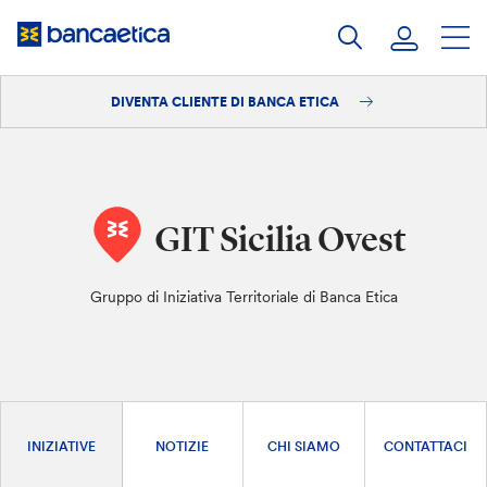
Salta
al
contenuto
DIVENTA CLIENTE DI BANCA ETICA
Accedi
Diventa cliente
GIT Sicilia Ovest
Gruppo di Iniziativa Territoriale di Banca Etica
INIZIATIVE
NOTIZIE
CHI SIAMO
CONTATTACI