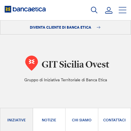
Salta
al
contenuto
DIVENTA CLIENTE DI BANCA ETICA
Accedi
Diventa cliente
GIT Sicilia Ovest
Gruppo di Iniziativa Territoriale di Banca Etica
INIZIATIVE
NOTIZIE
CHI SIAMO
CONTATTACI