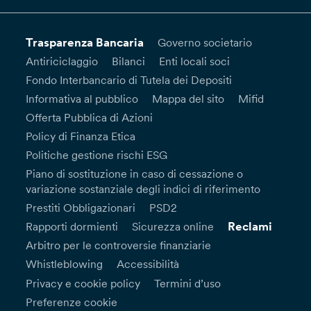
Trasparenza Bancaria
Governo societario
Antiriciclaggio
Bilanci
Enti locali soci
Fondo Interbancario di Tutela dei Depositi
Informativa al pubblico
Mappa del sito
Mifid
Offerta Pubblica di Azioni
Policy di Finanza Etica
Politiche gestione rischi ESG
Piano di sostituzione in caso di cessazione o
variazione sostanziale degli indici di riferimento
Prestiti Obbligazionari
PSD2
Reclami
Rapporti dormienti
Sicurezza online
Arbitro per le controversie finanziarie
Whistleblowing
Accessibilità
Privacy e cookie policy
Termini d’uso
Preferenze cookie