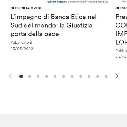
GIT SICILIA OVEST
GIT SI
L’impegno di Banca Etica nel
Pre
Sud del mondo: la Giustizia
CO
porta della pace
IMP
LO
Pubblicato il
23/03/2022
Pubblic
23/11