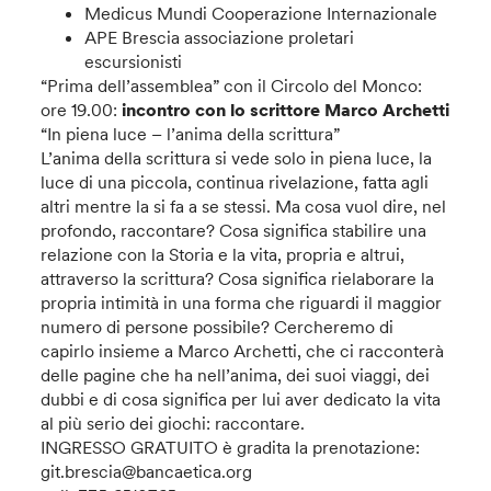
Medicus Mundi Cooperazione Internazionale
APE Brescia associazione proletari
escursionisti
“Prima dell’assemblea” con il Circolo del Monco:
ore 19.00:
incontro con lo scrittore Marco Archetti
“In piena luce – l’anima della scrittura”
L’anima della scrittura si vede solo in piena luce, la
luce di una piccola, continua rivelazione, fatta agli
altri mentre la si fa a se stessi. Ma cosa vuol dire, nel
profondo, raccontare? Cosa significa stabilire una
relazione con la Storia e la vita, propria e altrui,
attraverso la scrittura? Cosa significa rielaborare la
propria intimità in una forma che riguardi il maggior
numero di persone possibile? Cercheremo di
capirlo insieme a Marco Archetti, che ci racconterà
delle pagine che ha nell’anima, dei suoi viaggi, dei
dubbi e di cosa significa per lui aver dedicato la vita
al più serio dei giochi: raccontare.
INGRESSO GRATUITO è gradita la prenotazione:
git.brescia@bancaetica.org