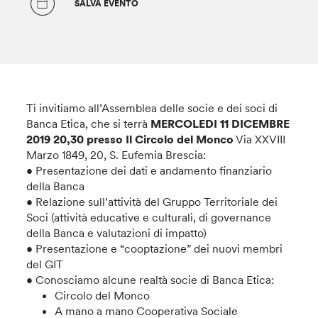
SALVA EVENTO
Ti invitiamo all’Assemblea delle socie e dei soci di
Banca Etica, che si terrà
MERCOLEDI 11 DICEMBRE
2019 20,30 presso Il Circolo del Monco
Via XXVIII
Marzo 1849, 20, S. Eufemia Brescia:
• Presentazione dei dati e andamento finanziario
della Banca
• Relazione sull’attività del Gruppo Territoriale dei
Soci (attività educative e culturali, di governance
della Banca e valutazioni di impatto)
• Presentazione e “cooptazione” dei nuovi membri
del GIT
• Conosciamo alcune realtà socie di Banca Etica:
Circolo del Monco
A mano a mano Cooperativa Sociale