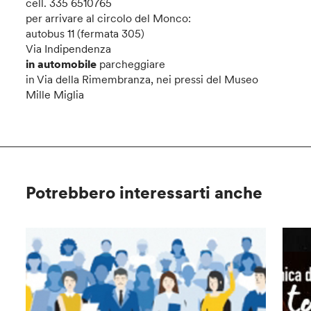
cell. 335 6510765
per arrivare al circolo del Monco:
autobus 11 (fermata 305)
Via Indipendenza
in automobile
parcheggiare
in Via della Rimembranza, nei pressi del Museo
Mille Miglia
Potrebbero interessarti anche