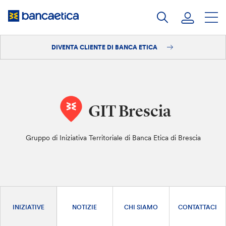
Salta
al
contenuto
DIVENTA CLIENTE DI BANCA ETICA
Accedi
Diventa cliente
GIT Brescia
Gruppo di Iniziativa Territoriale di Banca Etica di Brescia
INIZIATIVE
NOTIZIE
CHI SIAMO
CONTATTACI