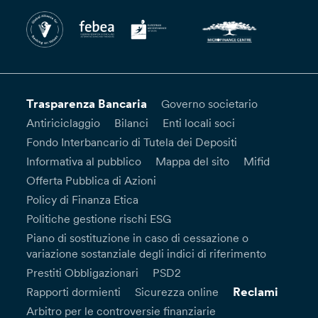
Trasparenza Bancaria
Governo societario
Antiriciclaggio
Bilanci
Enti locali soci
Fondo Interbancario di Tutela dei Depositi
Informativa al pubblico
Mappa del sito
Mifid
Offerta Pubblica di Azioni
Policy di Finanza Etica
Politiche gestione rischi ESG
Piano di sostituzione in caso di cessazione o
variazione sostanziale degli indici di riferimento
Prestiti Obbligazionari
PSD2
Reclami
Rapporti dormienti
Sicurezza online
Arbitro per le controversie finanziarie