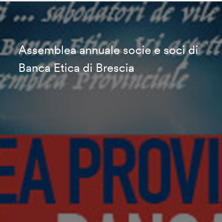
Assemblea annuale socie e soci di
Banca Etica di Brescia