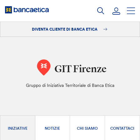
Salta
al
contenuto
DIVENTA CLIENTE DI BANCA ETICA
Accedi
Diventa cliente
GIT Firenze
Gruppo di Iniziativa Territoriale di Banca Etica
INIZIATIVE
NOTIZIE
CHI SIAMO
CONTATTACI