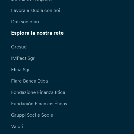
Lavora e studia con noi
Dati societari
Esplora la nostra rete
Cresud
IMPact Sgr
Etica Sgr
Fiare Banca Etica
Fondazione Finanza Etica
Fundación Finanzas Éticas
Gruppi Soci e Socie
Valori