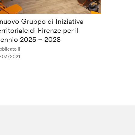
 nuovo Gruppo di Iniziativa
rritoriale di Firenze per il
riennio 2025 – 2028
blicato il
/03/2021