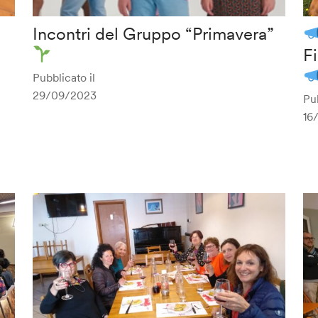
Incontri del Gruppo “Primavera”
F
Pubblicato il
29/09/2023
Pub
16