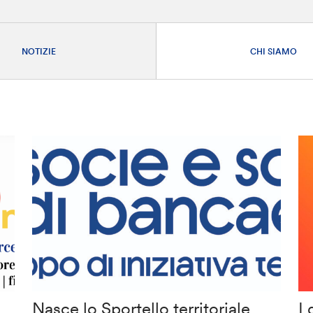
NOTIZIE
CHI SIAMO
Nasce lo Sportello territoriale
I 