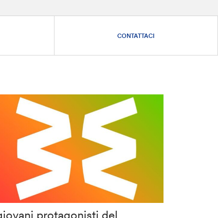
CONTATTACI
giovani protagonisti del