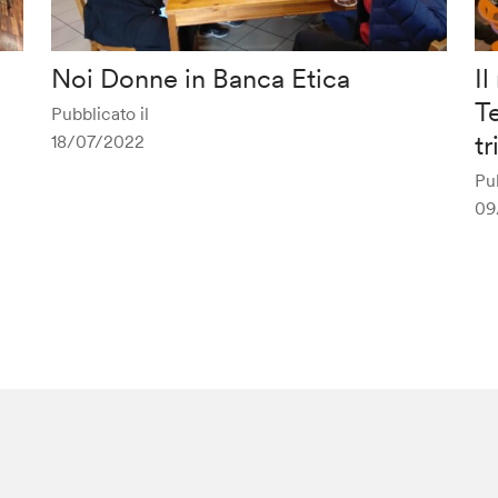
Noi Donne in Banca Etica
Il
Te
Pubblicato il
t
18/07/2022
Pub
09