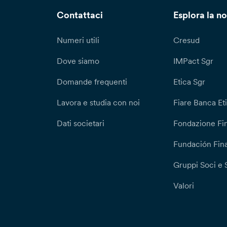
Contattaci
Esplora la no
Numeri utili
Cresud
Dove siamo
IMPact Sgr
Domande frequenti
Etica Sgr
Lavora e studia con noi
Fiare Banca Et
Dati societari
Fondazione Fi
Fundación Fina
Gruppi Soci e 
Valori