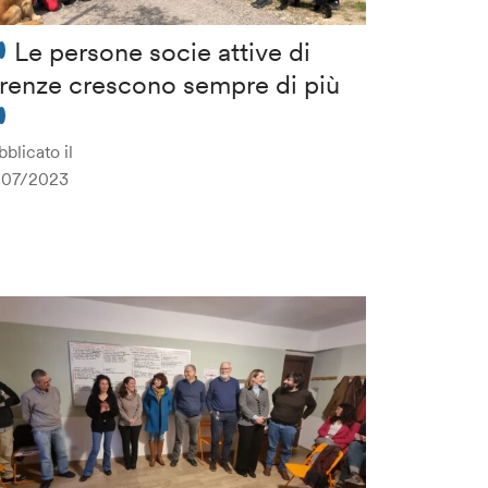
Le persone socie attive di
irenze crescono sempre di più
blicato il
/07/2023