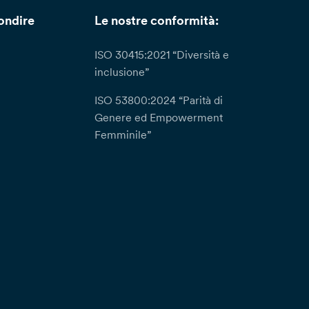
ondire
Le nostre conformità:
ISO 30415:2021 “Diversità e
inclusione”
ISO 53800:2024 “Parità di
Genere ed Empowerment
Femminile”