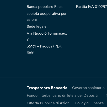
Banca popolare Etica
Partita IVA 01029
società cooperativa per
azioni
Sede legale:
Via Niccolò Tommaseo,
7
35131 – Padova (PD),
Italy
Trasparenza Bancaria
Governo societario
Fondo Interbancario di Tutela dei Depositi
In
Offerta Pubblica di Azioni
Policy di Finanza E