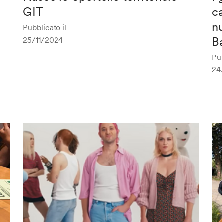
GIT
c
n
Pubblicato il
B
25/11/2024
Pub
24