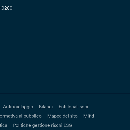
710280
Antiriciclaggio
Bilanci
Enti locali soci
formativa al pubblico
Mappa del sito
Mifid
tica
Politiche gestione rischi ESG