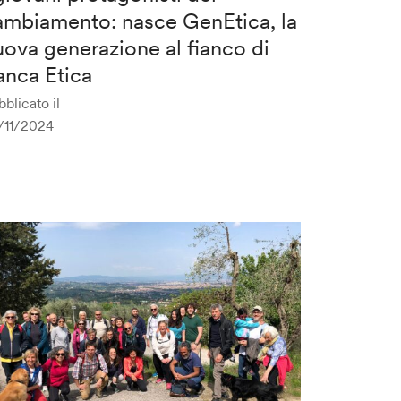
ambiamento: nasce GenEtica, la
uova generazione al fianco di
anca Etica
blicato il
/11/2024