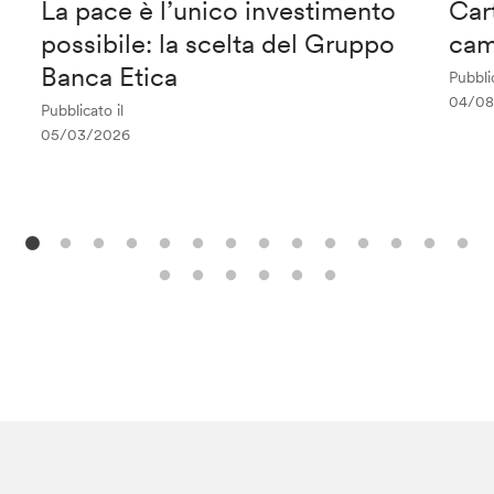
La pace è l’unico investimento
Car
possibile: la scelta del Gruppo
cam
Banca Etica
Pubblic
04/08
Pubblicato il
05/03/2026