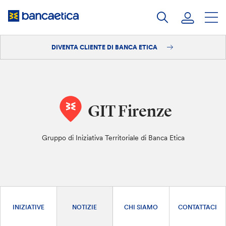
Salta
al
contenuto
DIVENTA CLIENTE DI BANCA ETICA
Accedi
Diventa cliente
GIT Firenze
Gruppo di Iniziativa Territoriale di Banca Etica
INIZIATIVE
NOTIZIE
CHI SIAMO
CONTATTACI