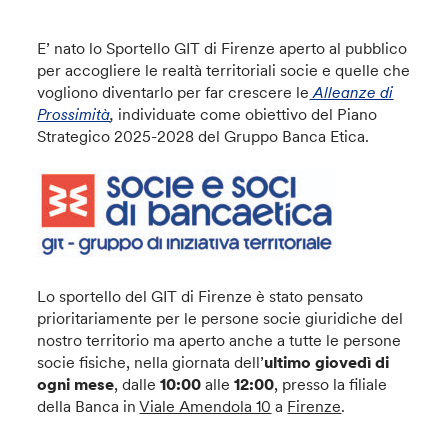
E’ nato lo Sportello GIT di Firenze aperto al pubblico
per accogliere le realtà territoriali socie e quelle che
vogliono diventarlo per far crescere le
Alleanze di
Prossimità
,
individuate come obiettivo del Piano
Strategico 2025-2028 del Gruppo Banca Etica.
Lo sportello del GIT di Firenze è stato pensato
prioritariamente per le persone socie giuridiche del
nostro territorio ma aperto anche a tutte le persone
socie fisiche, nella giornata dell’
ultimo giovedì di
ogni mese
, dalle
10:00
alle
12:00
, presso la filiale
della Banca in
Viale Amendola 10
a
Firenze
.