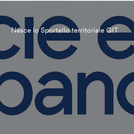
Nasce lo Sportello territoriale GIT