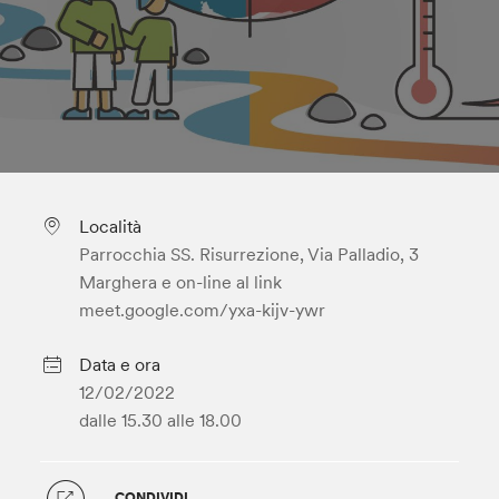
Località
Parrocchia SS. Risurrezione, Via Palladio, 3
Marghera e on-line al link
meet.google.com/yxa-kijv-ywr
Data e ora
12/02/2022
dalle 15.30
alle 18.00
CONDIVIDI