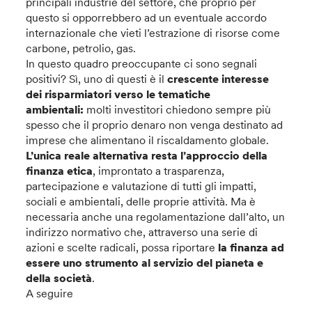
principali industrie del settore, che proprio per
questo si opporrebbero ad un eventuale accordo
internazionale che vieti l’estrazione di risorse come
carbone, petrolio, gas.
In questo quadro preoccupante ci sono segnali
positivi? Sì, uno di questi è il
crescente interesse
dei risparmiatori verso le tematiche
ambientali:
molti investitori chiedono sempre più
spesso che il proprio denaro non venga destinato ad
imprese che alimentano il riscaldamento globale.
L’unica reale alternativa resta l’approccio della
finanza etica
, improntato a trasparenza,
partecipazione e valutazione di tutti gli impatti,
sociali e ambientali, delle proprie attività. Ma è
necessaria anche una regolamentazione dall’alto, un
indirizzo normativo che, attraverso una serie di
azioni e scelte radicali, possa riportare
la finanza ad
essere uno strumento al servizio del pianeta e
della società
.
A seguire