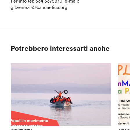
Per info tel: 334 3375870 e-mail:
git.venezia@bancaetica.org
Potrebbero interessarti anche