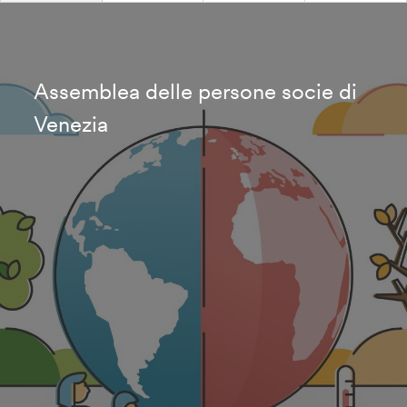
Assemblea delle persone socie di
Venezia