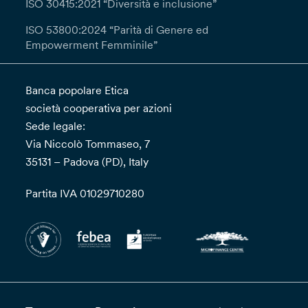
ISO 30415:2021 “Diversità e inclusione”
ISO 53800:2024 “Parità di Genere ed
Empowerment Femminile”
Banca popolare Etica
società cooperativa per azioni
Sede legale:
Via Niccolò Tommaseo, 7
35131 – Padova (PD), Italy
Partita IVA 01029710280