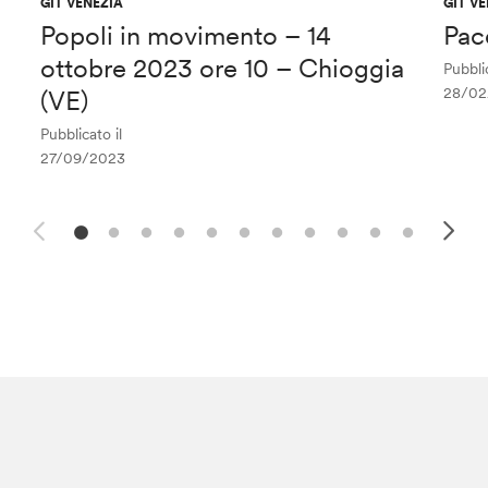
GIT VENEZIA
GIT V
Popoli in movimento – 14
Pac
ottobre 2023 ore 10 – Chioggia
Pubblic
28/02
(VE)
Pubblicato il
27/09/2023