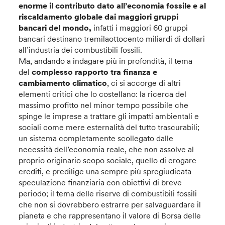
enorme il contributo dato all’economia fossile e al
riscaldamento globale dai maggiori gruppi
bancari del mondo,
infatti i maggiori 60 gruppi
bancari destinano tremilaottocento miliardi di dollari
all’industria dei combustibili fossili.
Ma, andando a indagare più in profondità, il tema
del
complesso rapporto tra finanza e
cambiamento climatico
, ci si accorge di altri
elementi critici che lo costellano: la ricerca del
massimo profitto nel minor tempo possibile che
spinge le imprese a trattare gli impatti ambientali e
sociali come mere esternalità del tutto trascurabili;
un sistema completamente scollegato dalle
necessità dell’economia reale, che non assolve al
proprio originario scopo sociale, quello di erogare
crediti, e predilige una sempre più spregiudicata
speculazione finanziaria con obiettivi di breve
periodo; il tema delle riserve di combustibili fossili
che non si dovrebbero estrarre per salvaguardare il
pianeta e che rappresentano il valore di Borsa delle