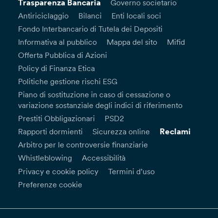
Trasparenza Bancaria
Governo societario
Antiriciclaggio
Bilanci
Enti locali soci
Fondo Interbancario di Tutela dei Depositi
Informativa al pubblico
Mappa del sito
Mifid
Offerta Pubblica di Azioni
Policy di Finanza Etica
Politiche gestione rischi ESG
Piano di sostituzione in caso di cessazione o
variazione sostanziale degli indici di riferimento
Prestiti Obbligazionari
PSD2
Reclami
Rapporti dormienti
Sicurezza online
Arbitro per le controversie finanziarie
Whistleblowing
Accessibilità
Privacy e cookie policy
Termini d’uso
Preferenze cookie