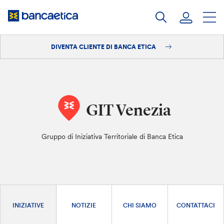
Salta
al
contenuto
DIVENTA CLIENTE DI BANCA ETICA
Accedi
Diventa cliente
GIT Venezia
Gruppo di Iniziativa Territoriale di Banca Etica
INIZIATIVE
NOTIZIE
CHI SIAMO
CONTATTACI