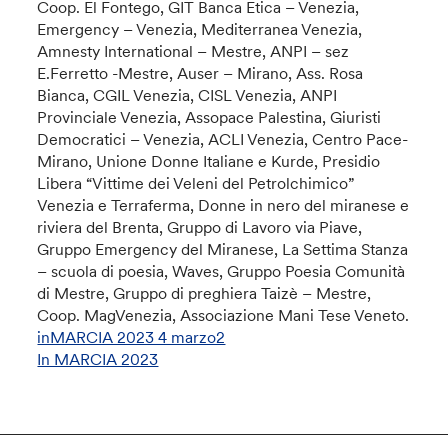
Coop. El Fontego, GIT Banca Etica – Venezia,
Emergency – Venezia, Mediterranea Venezia,
Amnesty International – Mestre, ANPI – sez
E.Ferretto -Mestre, Auser – Mirano, Ass. Rosa
Bianca, CGIL Venezia, CISL Venezia, ANPI
Provinciale Venezia, Assopace Palestina, Giuristi
Democratici – Venezia, ACLI Venezia, Centro Pace-
Mirano, Unione Donne Italiane e Kurde, Presidio
Libera “Vittime dei Veleni del Petrolchimico”
Venezia e Terraferma, Donne in nero del miranese e
riviera del Brenta, Gruppo di Lavoro via Piave,
Gruppo Emergency del Miranese, La Settima Stanza
– scuola di poesia, Waves, Gruppo Poesia Comunità
di Mestre, Gruppo di preghiera Taizè – Mestre,
Coop. MagVenezia, Associazione Mani Tese Veneto.
inMARCIA 2023 4 marzo2
In MARCIA 2023