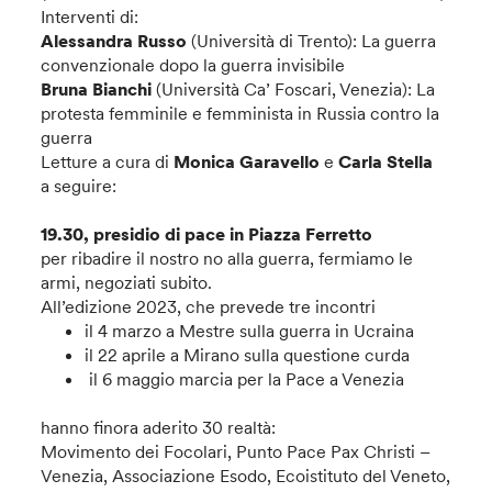
Interventi di:
Alessandra Russo
(Università di Trento): La guerra
convenzionale dopo la guerra invisibile
Bruna Bianchi
(Università Ca’ Foscari, Venezia): La
protesta femminile e femminista in Russia contro la
guerra
Letture a cura di
Monica Garavello
e
Carla Stella
a seguire:
19.30, presidio di pace in Piazza Ferretto
per ribadire il nostro no alla guerra, fermiamo le
armi, negoziati subito.
All’edizione 2023, che prevede tre incontri
il 4 marzo a Mestre sulla guerra in Ucraina
il 22 aprile a Mirano sulla questione curda
il 6 maggio marcia per la Pace a Venezia
hanno finora aderito 30 realtà:
Movimento dei Focolari, Punto Pace Pax Christi –
Venezia, Associazione Esodo, Ecoistituto del Veneto,