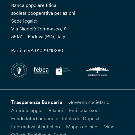
Banca popolare Etica
società cooperativa per azioni
Sede legale:
Via Niccolò Tommaseo, 7
35131 – Padova (PD), Italy
Partita IVA 01029710280
Trasparenza Bancaria
Governo societario
Antiriciclaggio
Bilanci
Enti locali soci
Fondo Interbancario di Tutela dei Depositi
Informativa al pubblico
Mappa del sito
Mifid
Offerta Pubblica di Azioni