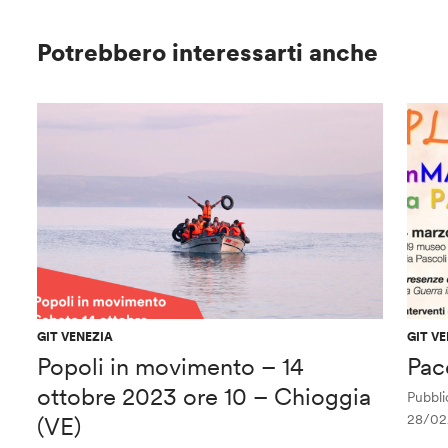
Potrebbero interessarti anche
GIT VENEZIA
GIT V
Popoli in movimento – 14
Pac
ottobre 2023 ore 10 – Chioggia
Pubblic
28/02
(VE)