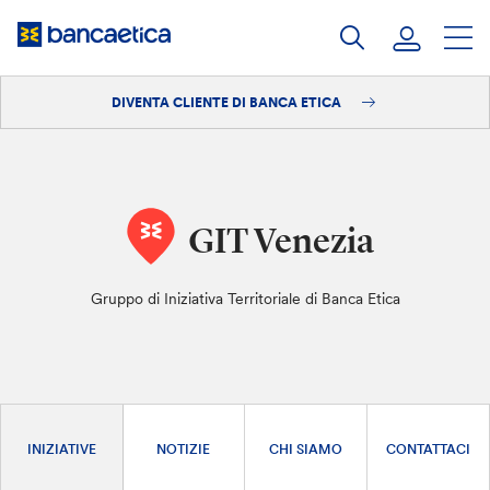
Salta
al
contenuto
DIVENTA CLIENTE DI BANCA ETICA
Accedi
Diventa cliente
GIT Venezia
Gruppo di Iniziativa Territoriale di Banca Etica
INIZIATIVE
NOTIZIE
CHI SIAMO
CONTATTACI