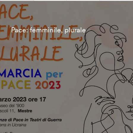
Pace: femminile, plurale