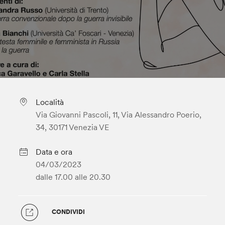
Località
Via Giovanni Pascoli, 11, Via Alessandro Poerio,
34, 30171 Venezia VE
Data e ora
04/03/2023
dalle 17.00
alle 20.30
CONDIVIDI