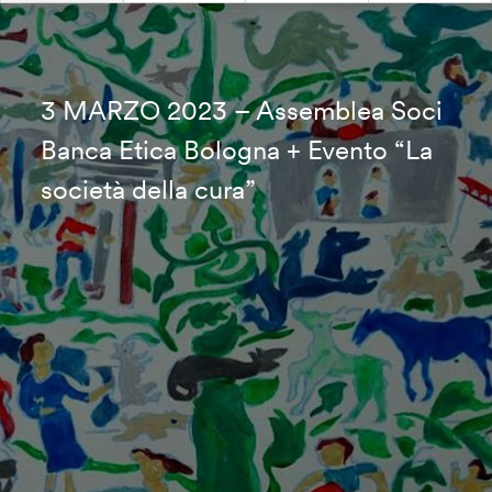
3 MARZO 2023 – Assemblea Soci
Banca Etica Bologna + Evento “La
società della cura”