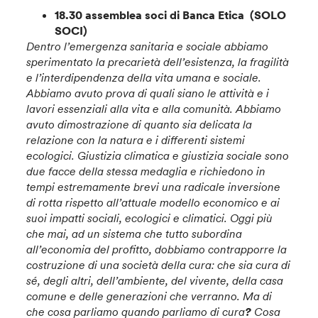
18.30 assemblea soci di Banca Etica (SOLO
SOCI)
Dentro l’emergenza sanitaria e sociale abbiamo
sperimentato la precarietà dell’esistenza, la fragilità
e l’interdipendenza della vita umana e sociale.
Abbiamo avuto prova di quali siano le attività e i
lavori essenziali alla vita e alla comunità. Abbiamo
avuto dimostrazione di quanto sia delicata la
relazione con la natura e i differenti sistemi
ecologici.
Giustizia climatica e giustizia sociale sono
due facce della stessa medaglia e richiedono in
tempi estremamente brevi una radicale inversione
di rotta rispetto all’attuale modello economico e ai
suoi impatti sociali, ecologici e climatici.
Oggi più
che mai, ad un sistema che tutto subordina
all’economia del profitto, dobbiamo contrapporre la
costruzione di una società della cura: che sia cura di
sé, degli altri, dell’ambiente, del vivente, della casa
comune e delle generazioni che verranno.
Ma di
che cosa parliamo quando parliamo di cura
?
Cosa