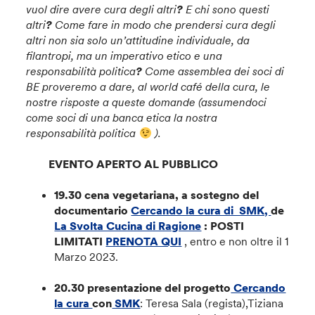
vuol dire avere cura degli altri
?
E chi sono questi
altri
?
Come fare in modo che prendersi cura degli
altri non sia solo un’attitudine individuale, da
filantropi, ma un imperativo etico e una
responsabilità politica
?
Come assemblea dei soci di
BE proveremo a dare, al world café della cura, le
nostre risposte a queste domande (assumendoci
come soci di una banca etica la nostra
responsabilità politica
).
EVENTO APERTO AL PUBBLICO
19.30 cena vegetariana, a sostegno del
documentario
Cercando la cura di SMK,
de
La Svolta Cucina di Ragione
: POSTI
LIMITATI
PRENOTA QUI
, entro e non oltre il 1
Marzo 2023.
20.30 presentazione del progetto
Cercando
la cura
con
SMK
: Teresa Sala (regista),Tiziana