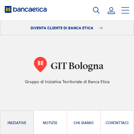
Salta
al
contenuto
DIVENTA CLIENTE DI BANCA ETICA
Accedi
Diventa cliente
GIT Bologna
Gruppo di Iniziativa Territoriale di Banca Etica
INIZIATIVE
NOTIZIE
CHI SIAMO
CONTATTACI