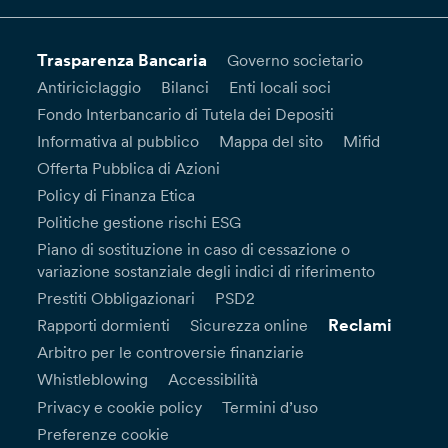
Trasparenza Bancaria
Governo societario
Antiriciclaggio
Bilanci
Enti locali soci
Fondo Interbancario di Tutela dei Depositi
Informativa al pubblico
Mappa del sito
Mifid
Offerta Pubblica di Azioni
Policy di Finanza Etica
Politiche gestione rischi ESG
Piano di sostituzione in caso di cessazione o
variazione sostanziale degli indici di riferimento
Prestiti Obbligazionari
PSD2
Reclami
Rapporti dormienti
Sicurezza online
Arbitro per le controversie finanziarie
Whistleblowing
Accessibilità
Privacy e cookie policy
Termini d’uso
Preferenze cookie