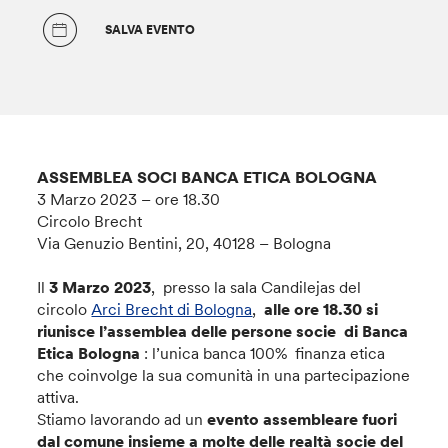
SALVA EVENTO
ASSEMBLEA SOCI BANCA ETICA BOLOGNA
3 Marzo 2023 – ore 18.30
Circolo Brecht
Via Genuzio Bentini, 20, 40128 – Bologna
Il
3 Marzo 2023
, presso la sala Candilejas del
circolo
Arci Brecht di Bologna
,
alle ore 18.30
si
riunisce l’assemblea delle persone socie di Banca
Etica Bologna
: l’unica banca 100% finanza etica
che coinvolge la sua comunità in una partecipazione
attiva.
Stiamo lavorando ad un
evento assembleare fuori
dal comune insieme a molte delle realtà socie del