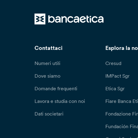
Contattaci
Esplora la no
Numeri utili
Cresud
Dove siamo
IMPact Sgr
Domande frequenti
Etica Sgr
Lavora e studia con noi
Fiare Banca Et
Dati societari
Fondazione Fi
Fundación Fina