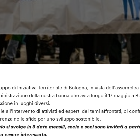
ruppo di Iniziativa Territoriale di Bologna, in vista dell’assemble
nistrazione della nostra banca che avrà luogo il 17 maggio a Bol
essione in luoghi diversi.
ie all’intervento di attivisti ed esperti dei temi affrontati, ci 
erenza nelle sfide per uno sviluppo sostenibile.
iclo si svolge in 3 date mensili, socie e soci sono invitati a p
a essere interessato.