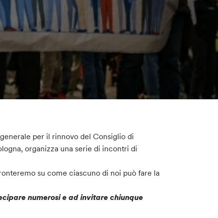
a generale per il rinnovo del Consiglio di
ogna, organizza una serie di incontri di
confronteremo su come ciascuno di noi può fare la
artecipare numerosi e ad invitare chiunque