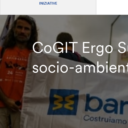
INIZIATIVE
CoGIT Ergo Su
socio-ambient