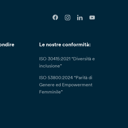
ondire
Le nostre conformità:
ISO 30415:2021 “Diversità e
inclusione”
ISO 53800:2024 “Parità di
Genere ed Empowerment
Femminile”