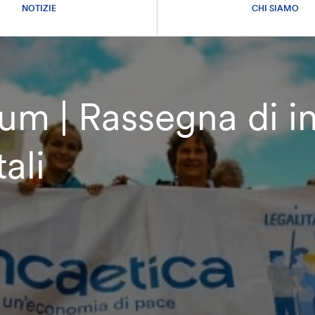
NOTIZIE
CHI SIAMO
m | Rassegna di in
ali