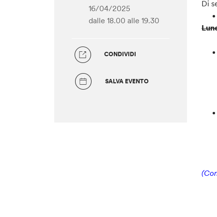
Di s
16/04/2025
dalle 18.00
alle 19.30
Lune
CONDIVIDI
SALVA EVENTO
(Con