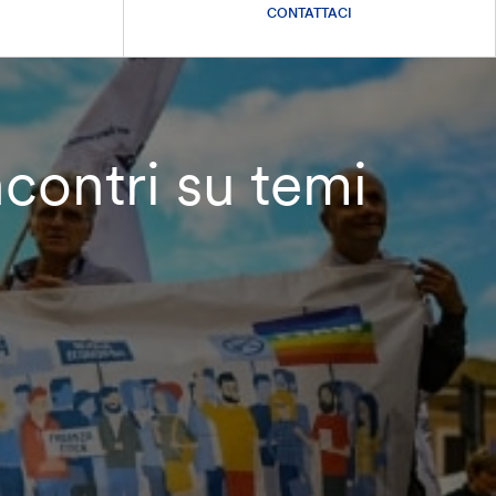
CONTATTACI
contri su temi