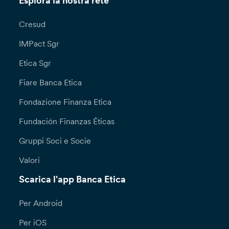
Esplora la nostra rete
Cresud
IMPact Sgr
Etica Sgr
Fiare Banca Etica
Fondazione Finanza Etica
Fundación Finanzas Éticas
Gruppi Soci e Socie
Valori
Scarica l'app Banca Etica
Per Android
Per iOS