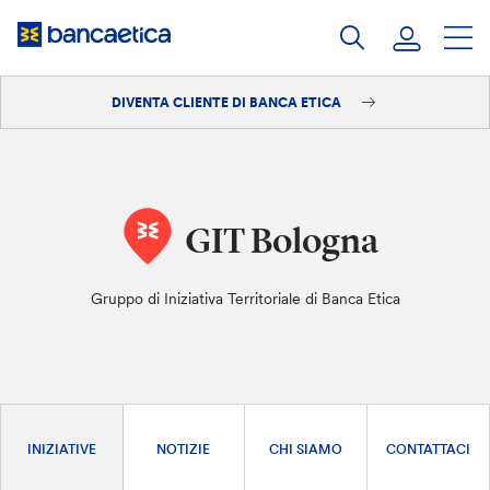
Salta
al
contenuto
DIVENTA CLIENTE DI BANCA ETICA
Accedi
Diventa cliente
GIT Bologna
Gruppo di Iniziativa Territoriale di Banca Etica
INIZIATIVE
NOTIZIE
CHI SIAMO
CONTATTACI