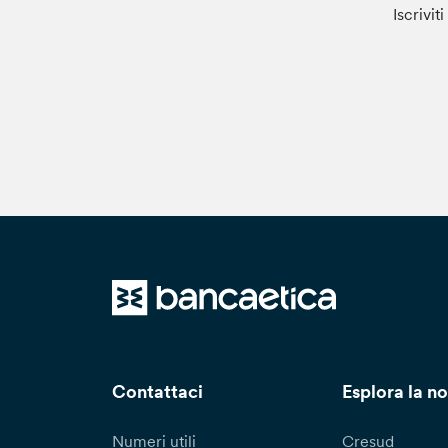
Iscrivit
Contattaci
Esplora la no
Numeri utili
Cresud