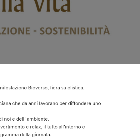
festazione Bioverso, fiera su olistica,
sciana che da anni lavorano per diffondere uno
di noi e dell’ ambiente.
ertimento e relax, il tutto all’interno e
rogramma della giornata.