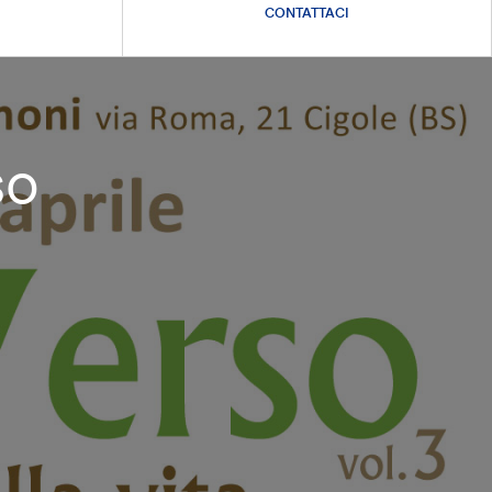
CONTATTACI
so