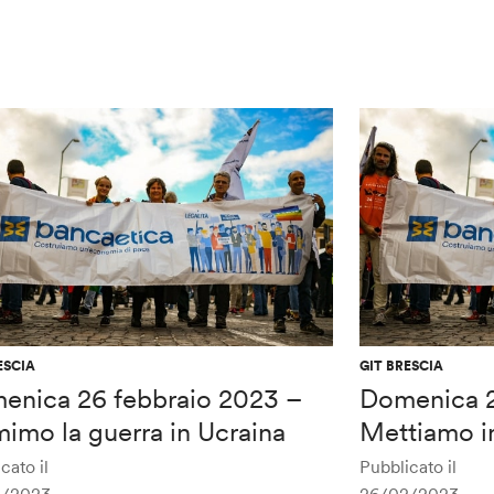
ESCIA
GIT BRESCIA
enica 26 febbraio 2023 –
Domenica 2
imo la guerra in Ucraina
Mettiamo i
cato il
Pubblicato il