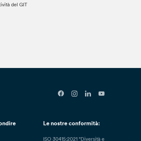
tività del GIT
ondire
Le nostre conformità:
ISO 30415:2021 “Diversità e