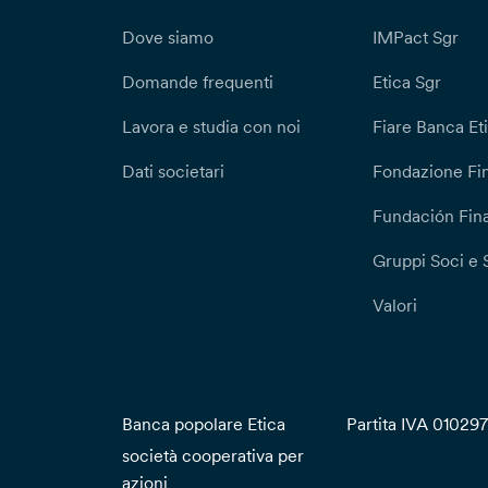
Dove siamo
IMPact Sgr
Domande frequenti
Etica Sgr
Lavora e studia con noi
Fiare Banca Et
Dati societari
Fondazione Fi
Fundación Fina
Gruppi Soci e 
Valori
Banca popolare Etica
Partita IVA 01029
società cooperativa per
azioni