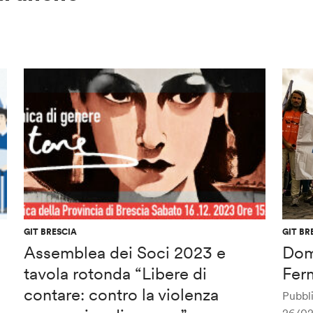
GIT BRESCIA
GIT BR
Assemblea dei Soci 2023 e
Dom
tavola rotonda “Libere di
Ferm
contare: contro la violenza
Pubbli