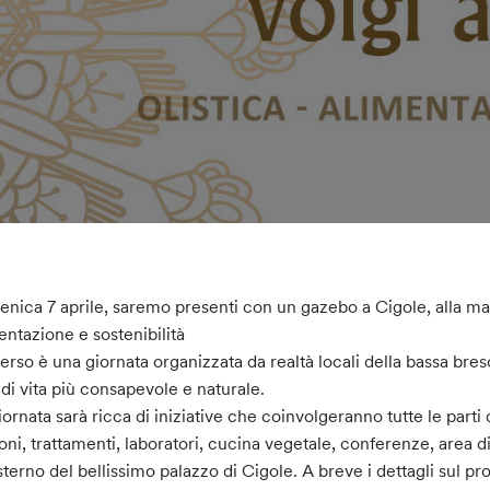
nica 7 aprile, saremo presenti con un gazebo a Cigole, alla mani
entazione e sostenibilità
erso è una giornata organizzata da realtà locali della bassa bre
e di vita più consapevole e naturale.
iornata sarà ricca di iniziative che coinvolgeranno tutte le parti 
oni, trattamenti, laboratori, cucina vegetale, conferenze, area div
esterno del bellissimo palazzo di Cigole. A breve i dettagli sul p