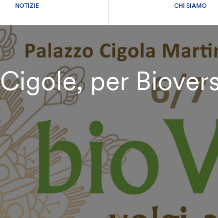
NOTIZIE
CHI SIAMO
 Cigole, per Biover