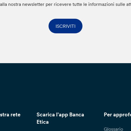
i alla nostra newsletter per ricevere tutte le informazioni sulle at
ISCRIVITI
stra rete
Scarica l'app Banca
Per approf
Etica
Glossario