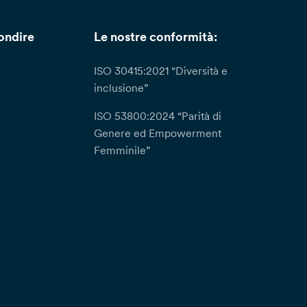
ondire
Le nostre conformità:
ISO 30415:2021 “Diversità e
inclusione”
ISO 53800:2024 “Parità di
Genere ed Empowerment
Femminile”