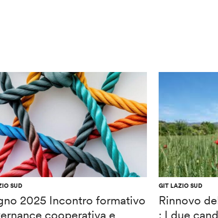
ZIO SUD
GIT LAZIO SUD
gno 2025 Incontro formativo
Rinnovo de
ernance cooperativa e
: I due cand