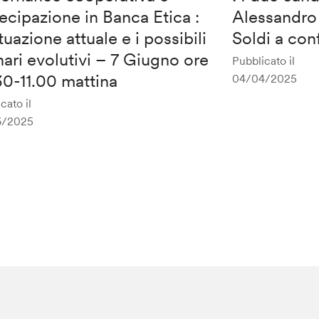
ecipazione in Banca Etica :
Alessandro
ituazione attuale e i possibili
Soldi a co
ari evolutivi – 7 Giugno ore
Pubblicato il
0-11.00 mattina
04/04/2025
cato il
6/2025