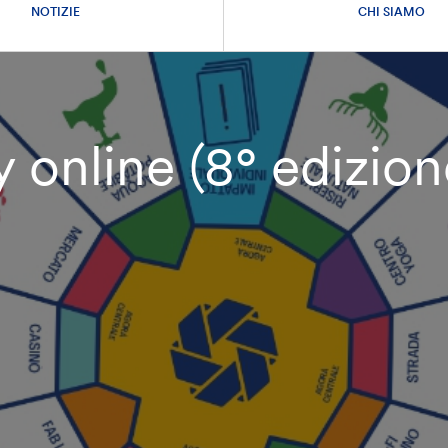
NOTIZIE
CHI SIAMO
nline (8° edizion