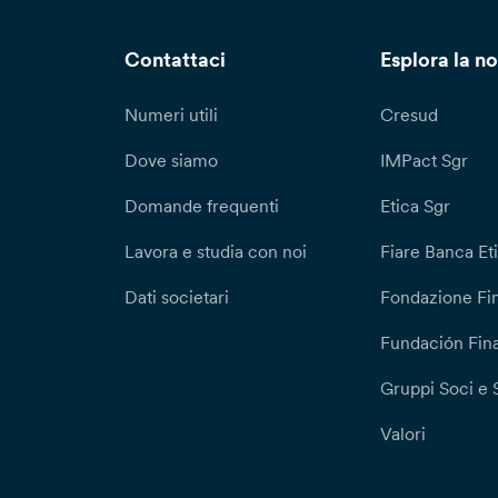
Contattaci
Esplora la no
Numeri utili
Cresud
Dove siamo
IMPact Sgr
Domande frequenti
Etica Sgr
Lavora e studia con noi
Fiare Banca Et
Dati societari
Fondazione Fi
Fundación Fina
Gruppi Soci e 
Valori