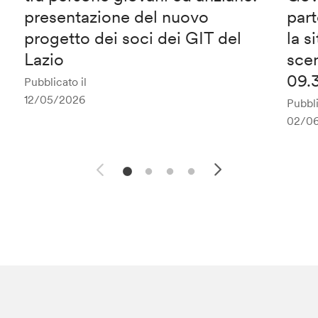
presentazione del nuovo
part
progetto dei soci dei GIT del
la s
Lazio
scen
09.3
Pubblicato il
12/05/2026
Pubbli
02/0