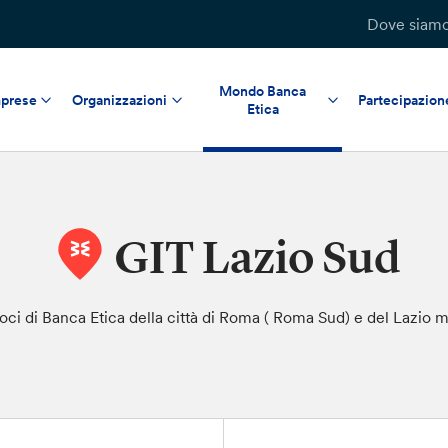
Dove siam
Mondo Banca
prese
Organizzazioni
Partecipazion
Etica
GIT Lazio Sud
i soci di Banca Etica della città di Roma ( Roma Sud) e del Lazio 