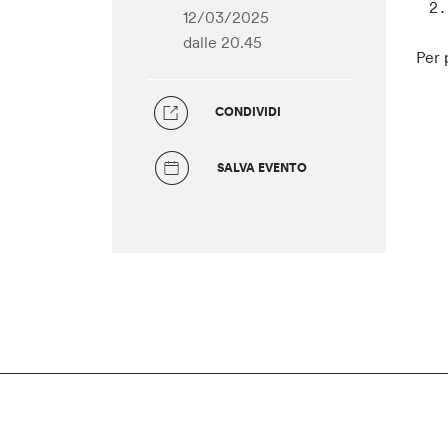
12/03/2025
dalle 20.45
Per 
CONDIVIDI
SALVA EVENTO