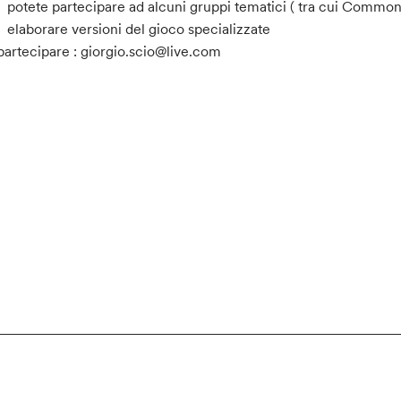
potete partecipare ad alcuni gruppi tematici ( tra cui Com
elaborare versioni del gioco specializzate
partecipare : giorgio.scio@live.com