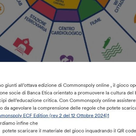
o giunti all’ottava edizione di Commonspoly online , il gioco o
one socie di Banca Etica orientato a promuovere la cultura del
cipi dell’educazione critica. Con Commonspoly online assisteret
 da agevolare la comprensione delle regole che potete scaric
onspoly ECF Edition (rev 2 del 12 Ottobre 2024)1
rdiamo infine che
potete scaricare il materiale del gioco inquadrando il QR code