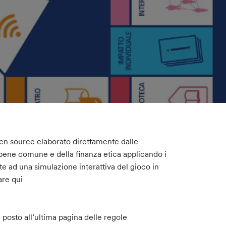
pen source elaborato direttamente dalle
 bene comune e della finanza etica applicando i
e ad una simulazione interattiva del gioco in
are qui
 posto all’ultima pagina delle regole