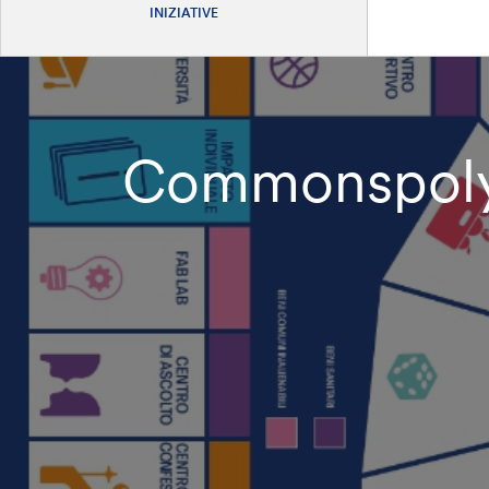
INIZIATIVE
Commonspoly o