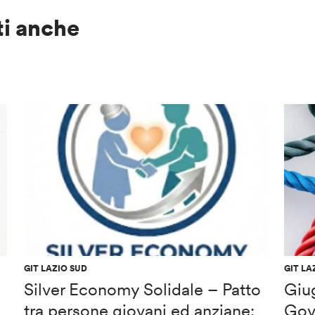
ti anche
GIT LAZIO SUD
GIT LA
Silver Economy Solidale – Patto
Giu
tra persone giovani ed anziane:
Gov