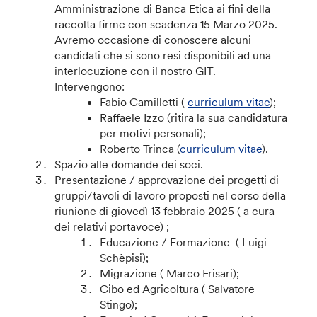
Amministrazione di Banca Etica ai fini della
raccolta firme con scadenza 15 Marzo 2025.
Avremo occasione di conoscere alcuni
candidati che si sono resi disponibili ad una
interlocuzione con il nostro GIT.
Intervengono:
Fabio Camilletti (
curriculum vitae
);
Raffaele Izzo (ritira la sua candidatura
per motivi personali);
Roberto Trinca (
curriculum vitae
).
Spazio alle domande dei soci.
Presentazione / approvazione dei progetti di
gruppi/tavoli di lavoro proposti nel corso della
riunione di giovedì 13 febbraio 2025 ( a cura
dei relativi portavoce) ;
Educazione / Formazione ( Luigi
Schèpisi);
Migrazione ( Marco Frisari);
Cibo ed Agricoltura ( Salvatore
Stingo);