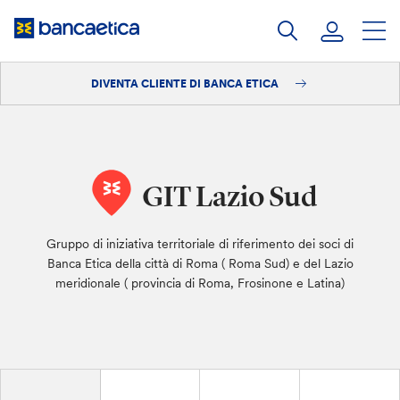
Salta
al
contenuto
DIVENTA CLIENTE DI BANCA ETICA
Accedi
Diventa cliente
GIT Lazio Sud
Gruppo di iniziativa territoriale di riferimento dei soci di
Banca Etica della città di Roma ( Roma Sud) e del Lazio
meridionale ( provincia di Roma, Frosinone e Latina)