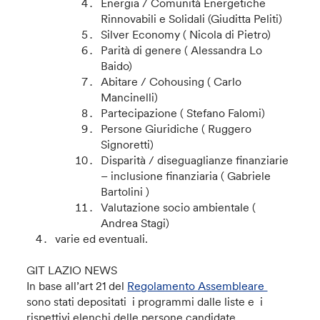
Energia / Comunità Energetiche
Rinnovabili e Solidali (Giuditta Peliti)
Silver Economy ( Nicola di Pietro)
Parità di genere ( Alessandra Lo
Baido)
Abitare / Cohousing ( Carlo
Mancinelli)
Partecipazione ( Stefano Falomi)
Persone Giuridiche ( Ruggero
Signoretti)
Disparità / diseguaglianze finanziarie
– inclusione finanziaria ( Gabriele
Bartolini )
Valutazione socio ambientale (
Andrea Stagi)
varie ed eventuali.
GIT LAZIO NEWS
In base all’art 21 del
Regolamento Assembleare
sono stati depositati i programmi dalle liste e i
rispettivi elenchi delle persone candidate