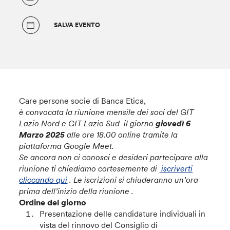
SALVA EVENTO
Care persone socie di Banca Etica,
è convocata la riunione mensile dei soci del GIT
Lazio Nord e GIT Lazio Sud il giorno
giovedì 6
Marzo 2025
alle
ore 18.00
online tramite la
piattaforma Google Meet.
Se ancora non ci conosci e desideri partecipare alla
riunione ti chiediamo cortesemente di
iscriverti
cliccando qui
. Le iscrizioni si chiuderanno un’ora
prima dell’inizio della riunione .
Ordine del giorno
Presentazione delle candidature individuali in
vista del rinnovo del Consiglio di