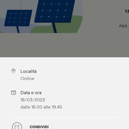
Località
Online
Data e ora
18/03/2022
dalle 18.00
alle 19.45
CONDIVIDI