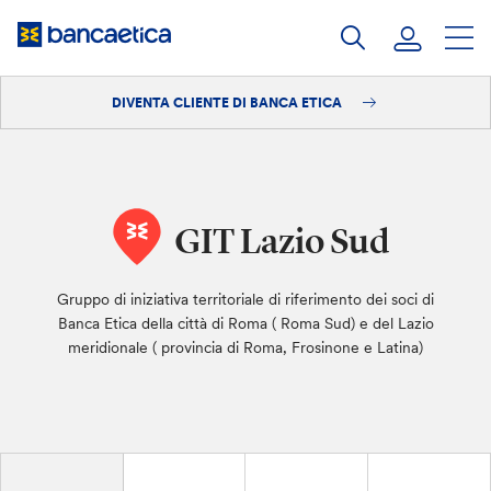
Salta
al
contenuto
DIVENTA CLIENTE DI BANCA ETICA
Accedi
Diventa cliente
GIT Lazio Sud
Gruppo di iniziativa territoriale di riferimento dei soci di
Banca Etica della città di Roma ( Roma Sud) e del Lazio
meridionale ( provincia di Roma, Frosinone e Latina)