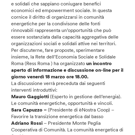
e solidali che sappiano coniugare benefici
economici ed empowerment sociale. In questa
cornice il diritto di organizzarsi in comunità
energetiche per la condivisone delle fonti
rinnovabili rappresenta un’opportunità che può
essere sostanziata dalla capacità aggregativa delle
organizzazioni sociali e solidali attive nei territori.
Per discuterne, fare proposte, sperimentare
insieme, la Rete dell’Economia Sociale e Solidale
Roma (Ress Roma ) ha organizzato
un incontro
aperto di informazione e discussione on-line per il
giorno venerdì 18 marzo ore 18.00.
La discussione verrà preceduta dai seguenti
interventi introduttivi:
Mauro Gaggiotti
(Esperto in gestione dell’energia).
Le comunità energetiche, opportunità e vincoli.
Sara Capuzzo –
(Presidente di èNostra Coop) –
Favorire la transizione energetica dal basso
Adriano Rossi
– Presidente Monte Peglia
Cooperativa di Comunità. La comunità energetica di