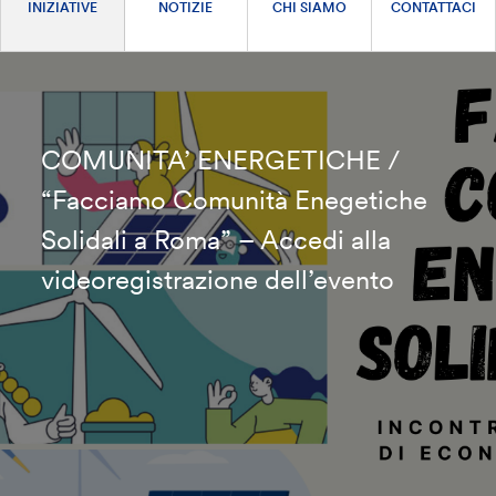
INIZIATIVE
NOTIZIE
CHI SIAMO
CONTATTACI
COMUNITA’ ENERGETICHE /
“Facciamo Comunità Enegetiche
Solidali a Roma” – Accedi alla
videoregistrazione dell’evento