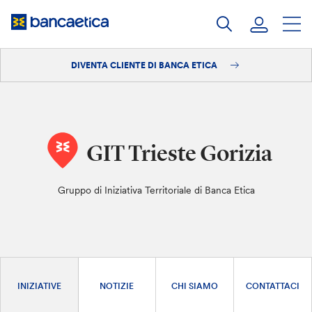
Salta
al
contenuto
DIVENTA CLIENTE DI BANCA ETICA
Accedi
Diventa cliente
GIT Trieste Gorizia
Gruppo di Iniziativa Territoriale di Banca Etica
INIZIATIVE
NOTIZIE
CHI SIAMO
CONTATTACI