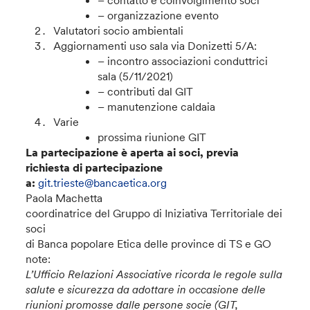
– contatto e coinvolgimento soci
– organizzazione evento
Valutatori socio ambientali
Aggiornamenti uso sala via Donizetti 5/A:
– incontro associazioni conduttrici
sala (5/11/2021)
– contributi dal GIT
– manutenzione caldaia
Varie
prossima riunione GIT
La partecipazione è aperta ai soci, previa
richiesta di partecipazione
a:
git.trieste@bancaetica.org
Paola Machetta
coordinatrice del Gruppo di Iniziativa Territoriale dei
soci
di Banca popolare Etica delle province di TS e GO
note:
L’Ufficio Relazioni Associative ricorda le regole sulla
salute e sicurezza da adottare in occasione delle
riunioni promosse dalle persone socie (GIT,