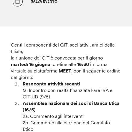
SALVA EVENTO
Gentili componenti del GIT, soci attivi, amici della
filiale,
la riunione del GIT è convocata per il giorno
martedì 16 giugno
, on-line alle
16:30
in forma
virtuale su piattaforma
MEET
, con il seguente ordine
del giorno:
Resoconto attività recenti
1a. Incontro con realtà finanziata FareTRA e
GIT UD (9/5)
Assemblea nazionale dei soci di Banca Etica
(16/5)
2a. Commento agli interventi
2b. Commento alla elezione del Comitato
Etico