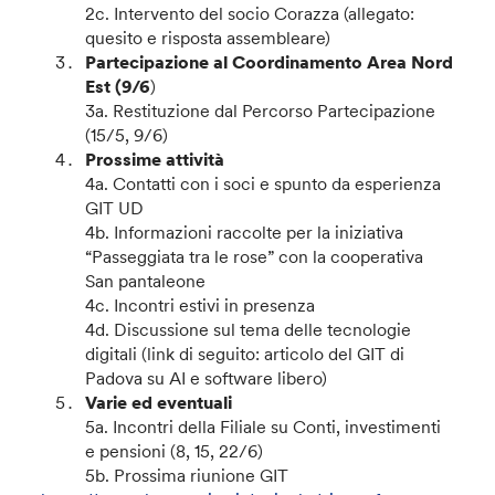
2c. Intervento del socio Corazza (allegato:
quesito e risposta assembleare)
Partecipazione al Coordinamento Area Nord
Est (9/6
)
3a. Restituzione dal Percorso Partecipazione
(15/5, 9/6)
Prossime attività
4a. Contatti con i soci e spunto da esperienza
GIT UD
4b. Informazioni raccolte per la iniziativa
“Passeggiata tra le rose” con la cooperativa
San pantaleone
4c. Incontri estivi in presenza
4d. Discussione sul tema delle tecnologie
digitali (link di seguito: articolo del GIT di
Padova su AI e software libero)
Varie ed eventuali
5a. Incontri della Filiale su Conti, investimenti
e pensioni (8, 15, 22/6)
5b. Prossima riunione GIT