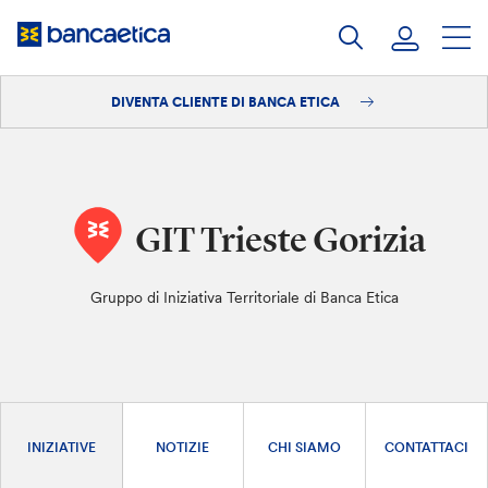
Salta
al
contenuto
DIVENTA CLIENTE DI BANCA ETICA
Accedi
Diventa cliente
GIT Trieste Gorizia
Gruppo di Iniziativa Territoriale di Banca Etica
INIZIATIVE
NOTIZIE
CHI SIAMO
CONTATTACI