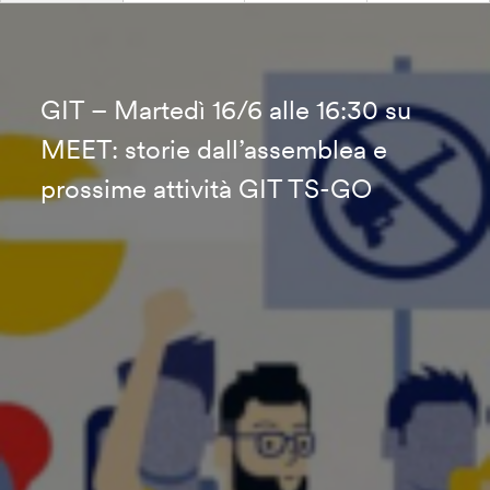
GIT – Martedì 16/6 alle 16:30 su
MEET: storie dall’assemblea e
prossime attività GIT TS-GO