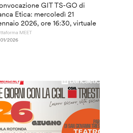
onvocazione GIT TS-GO di
anca Etica: mercoledì 21
ennaio 2026, ore 16:30, virtuale
attaforma MEET
/01/2026