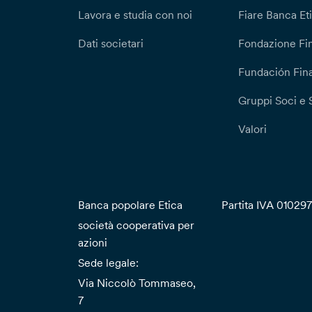
Lavora e studia con noi
Fiare Banca Et
Dati societari
Fondazione Fi
Fundación Fina
Gruppi Soci e 
Valori
Banca popolare Etica
Partita IVA 01029
società cooperativa per
azioni
Sede legale:
Via Niccolò Tommaseo,
7