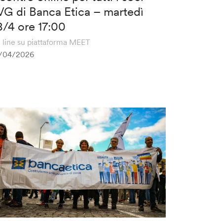
VG di Banca Etica – martedì
8/4 ore 17:00
 line su piattaforma MEET
/04/2026