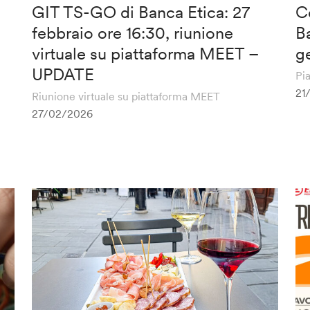
GIT TS-GO di Banca Etica: 27
C
febbraio ore 16:30, riunione
B
virtuale su piattaforma MEET –
g
UPDATE
Pi
21
Riunione virtuale su piattaforma MEET
27/02/2026