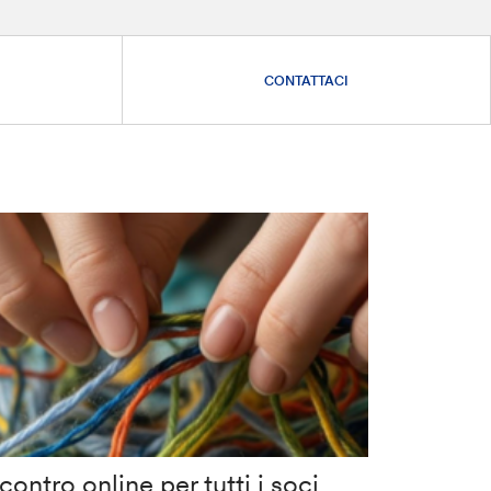
CONTATTACI
contro online per tutti i soci