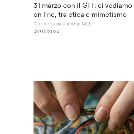
31 marzo con il GIT: ci vediamo
on line, tra etica e mimetismo
On line su piattaforma MEET
31/03/2026