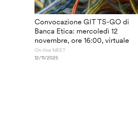
Convocazione GIT TS-GO di
Banca Etica: mercoledì 12
novembre, ore 16:00, virtuale
On-line MEET
12/11/2025