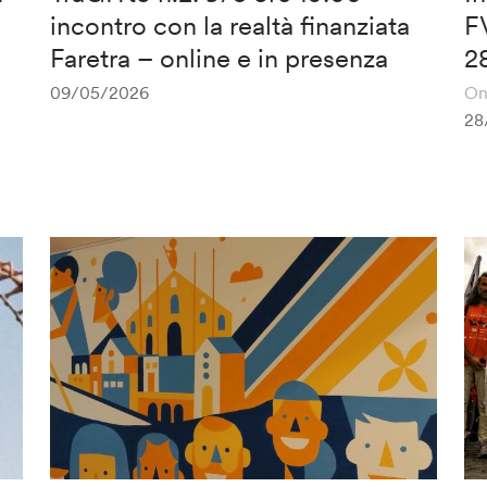
incontro con la realtà finanziata
F
Faretra – online e in presenza
2
09/05/2026
On
28