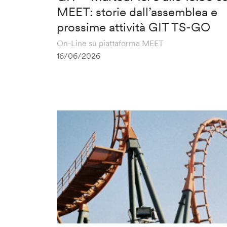
MEET: storie dall’assemblea e
prossime attività GIT TS-GO
On-Line su piattaforma MEET
16/06/2026