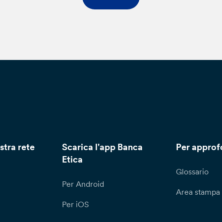
stra rete
Scarica l'app Banca
Per approf
Etica
Glossario
Per Android
Area stampa
Per iOS