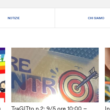
NOTIZIE
CHI SIAMO
u
TraGITto n.2: 9/5 ore 10:00 –
In