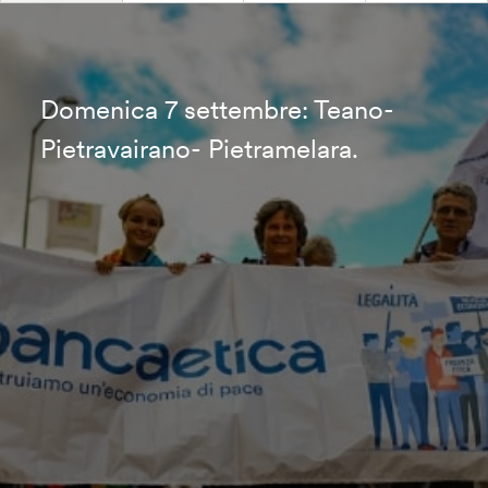
Domenica 7 settembre: Teano-
Pietravairano- Pietramelara.