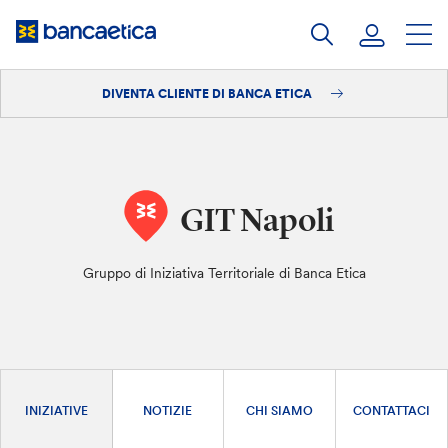
Salta
al
contenuto
DIVENTA CLIENTE DI BANCA ETICA
Accedi
Diventa cliente
GIT Napoli
Gruppo di Iniziativa Territoriale di Banca Etica
INIZIATIVE
NOTIZIE
CHI SIAMO
CONTATTACI