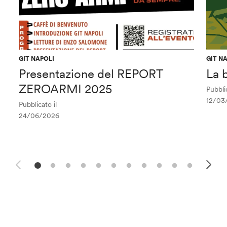
GIT NAPOLI
GIT N
Presentazione del REPORT
La 
ZEROARMI 2025
Pubblic
12/03
Pubblicato il
24/06/2026