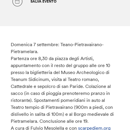
SALVA EVENTO
Domenica 7 settembre: Teano-Pietravairano-
Pietramelara.
Partenza ore 8,30 da piazza degli Artisti,
appuntamento con il resto del gruppo alle ore 10
presso la biglietteria del Museo Archeologico di
Teanum Sidicinum, visita al Teatro romano,
Cattedrale e sepolcro di san Paride. Colazione al
sacco (in caso di pioggia prenoteremo pranzo in
ristorante). Spostamenti pomeridiani in auto al
Teatro tempio di Pietravairano (900m a piedi, con
dislivello in salita di 100m) e al Borgo medievale di
Pietramelara. Conclusione alle ore 19.
A cura di Fulvio Mesolella e con
scarpediem.org