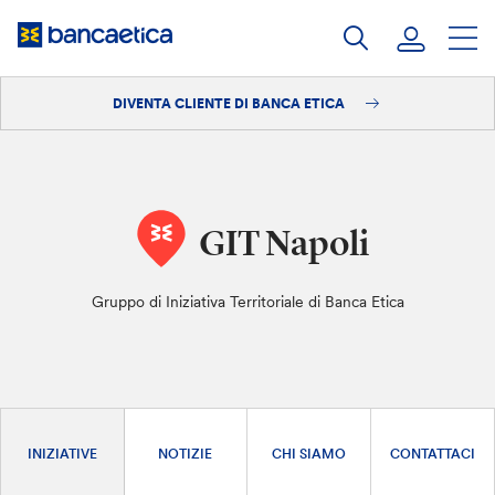
Salta
al
contenuto
DIVENTA CLIENTE DI BANCA ETICA
Accedi
Diventa cliente
GIT Napoli
Gruppo di Iniziativa Territoriale di Banca Etica
INIZIATIVE
NOTIZIE
CHI SIAMO
CONTATTACI