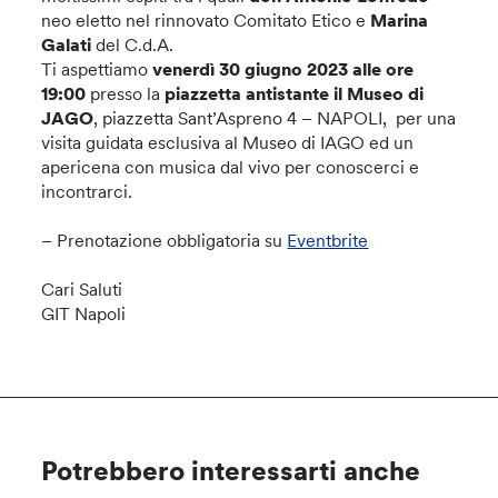
neo eletto nel rinnovato Comitato Etico e
Marina
Galati
del C.d.A.
Ti aspettiamo
venerdì 30 giugno 2023 alle ore
19:00
presso la
piazzetta antistante il Museo di
JAGO
, piazzetta Sant’Aspreno 4 – NAPOLI, per una
visita guidata esclusiva al Museo di IAGO ed un
apericena con musica dal vivo per conoscerci e
incontrarci.
– Prenotazione obbligatoria su
Eventbrite
Cari Saluti
GIT Napoli
Potrebbero interessarti anche