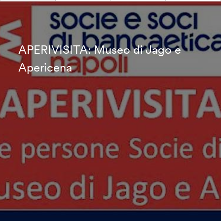
APERIVISITA: Museo di Jago e
Apericena