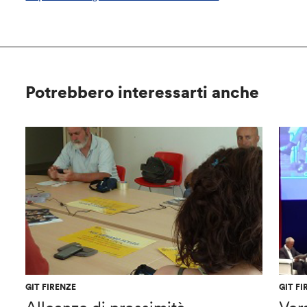
Potrebbero interessarti anche
GIT FIRENZE
GIT FI