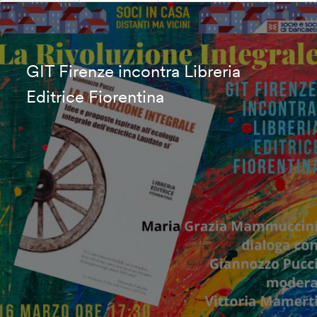
GIT Firenze incontra Libreria
Editrice Fiorentina