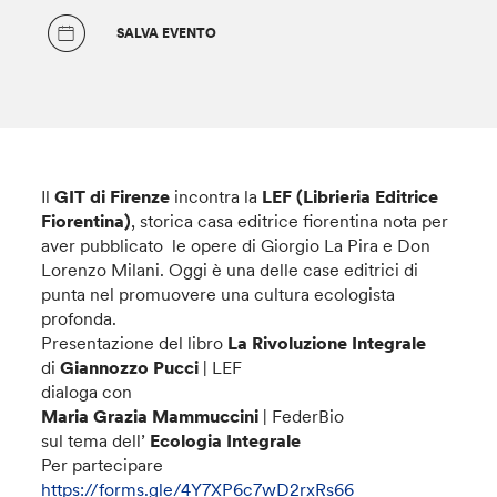
SALVA EVENTO
Il
GIT di Firenze
incontra la
LEF (Librieria Editrice
Fiorentina)
, storica casa editrice fiorentina nota per
aver pubblicato le opere di Giorgio La Pira e Don
Lorenzo Milani. Oggi è una delle case editrici di
punta nel promuovere una cultura ecologista
profonda.
Presentazione del libro
La Rivoluzione Integrale
di
Giannozzo Pucci
| LEF
dialoga con
Maria Grazia Mammuccini
| FederBio
sul tema dell’
Ecologia Integrale
Per partecipare
https://forms.gle/4Y7XP6c7wD2rxRs66