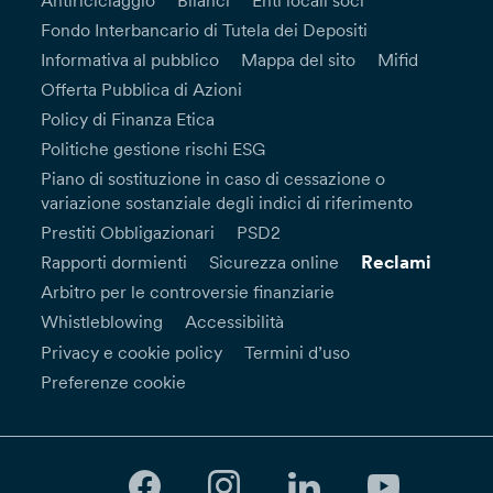
Antiriciclaggio
Bilanci
Enti locali soci
Fondo Interbancario di Tutela dei Depositi
Informativa al pubblico
Mappa del sito
Mifid
Offerta Pubblica di Azioni
Policy di Finanza Etica
Politiche gestione rischi ESG
Piano di sostituzione in caso di cessazione o
variazione sostanziale degli indici di riferimento
Prestiti Obbligazionari
PSD2
Reclami
Rapporti dormienti
Sicurezza online
Arbitro per le controversie finanziarie
Whistleblowing
Accessibilità
Privacy e cookie policy
Termini d’uso
Preferenze cookie