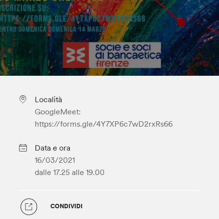
Località
GoogleMeet:
https://forms.gle/4Y7XP6c7wD2rxRs66
Data e ora
16/03/2021
dalle 17.25
alle 19.00
CONDIVIDI