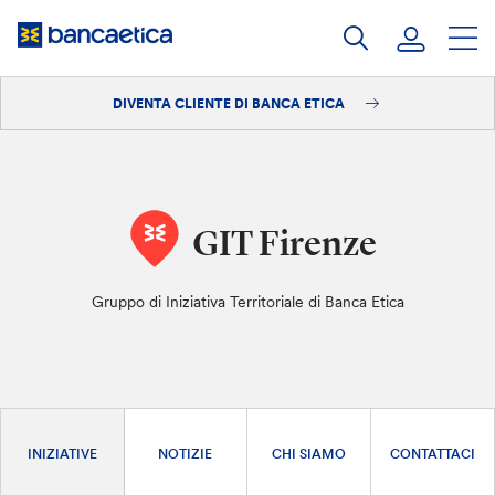
Salta
al
contenuto
DIVENTA CLIENTE DI BANCA ETICA
Accedi
Diventa cliente
GIT Firenze
Gruppo di Iniziativa Territoriale di Banca Etica
INIZIATIVE
NOTIZIE
CHI SIAMO
CONTATTACI