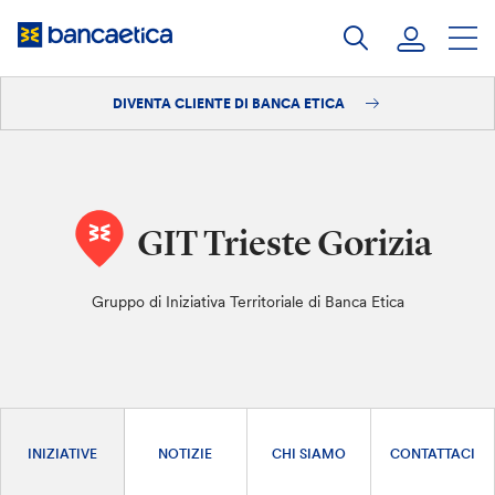
Salta
al
contenuto
DIVENTA CLIENTE DI BANCA ETICA
Accedi
Diventa cliente
GIT Trieste Gorizia
Gruppo di Iniziativa Territoriale di Banca Etica
INIZIATIVE
NOTIZIE
CHI SIAMO
CONTATTACI