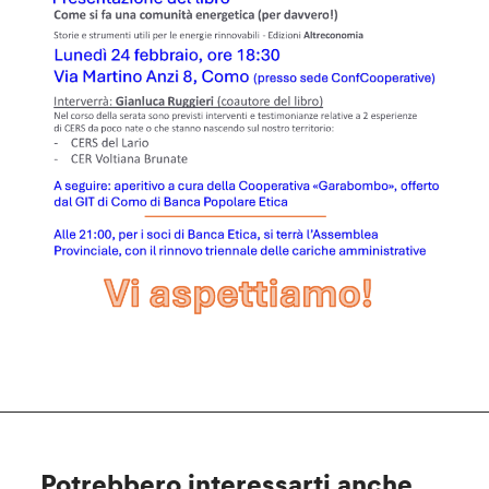
Potrebbero interessarti anche