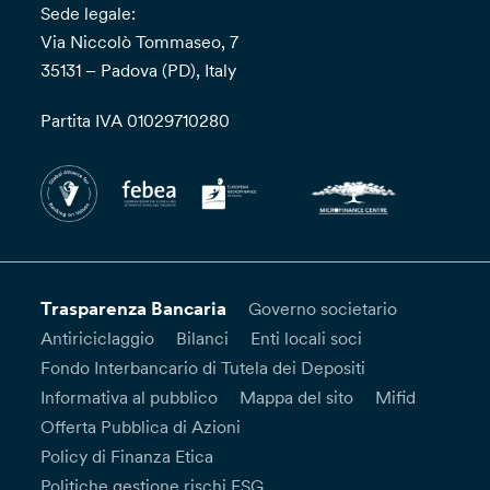
Sede legale:
Via Niccolò Tommaseo, 7
35131 – Padova (PD), Italy
Partita IVA 01029710280
Trasparenza Bancaria
Governo societario
Antiriciclaggio
Bilanci
Enti locali soci
Fondo Interbancario di Tutela dei Depositi
Informativa al pubblico
Mappa del sito
Mifid
Offerta Pubblica di Azioni
Policy di Finanza Etica
Politiche gestione rischi ESG