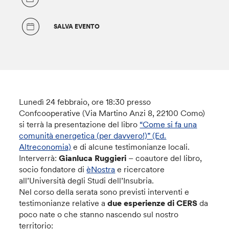
SALVA EVENTO
Lunedì 24 febbraio, ore 18:30 presso
Confcooperative (Via Martino Anzi 8, 22100 Como)
si terrà la presentazione del libro
“Come si fa una
comunità energetica (per davvero!)” (Ed.
Altreconomia)
e di alcune testimonianze locali.
Interverrà:
Gianluca Ruggieri
– coautore del libro,
socio fondatore di
èNostra
e ricercatore
all’Università degli Studi dell’Insubria.
Nel corso della serata sono previsti interventi e
testimonianze relative a
due esperienze di CERS
da
poco nate o che stanno nascendo sul nostro
territorio: