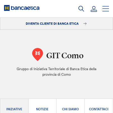
Salta
al
contenuto
DIVENTA CLIENTE DI BANCA ETICA
Accedi
Diventa cliente
GIT Como
Gruppo di Iniziativa Territoriale di Banca Etica della
provincia di Como
INIZIATIVE
NOTIZIE
CHI SIAMO
CONTATTACI