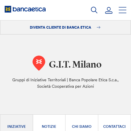
Salta
al
contenuto
DIVENTA CLIENTE DI BANCA ETICA
Accedi
Diventa cliente
G.I.T. Milano
Gruppi di Iniziative Territoriali | Banca Popolare Etica S.c.a.,
Società Cooperativa per Azioni
INIZIATIVE
NOTIZIE
CHI SIAMO
CONTATTACI