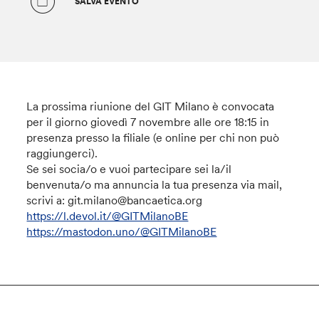
SALVA EVENTO
La prossima riunione del GIT Milano è convocata
per il giorno giovedì 7 novembre alle ore 18:15 in
presenza presso la filiale (e online per chi non può
raggiungerci).
Se sei socia/o e vuoi partecipare sei la/il
benvenuta/o ma annuncia la tua presenza via mail,
scrivi a: git.milano@bancaetica.org
https://l.devol.it/@GITMilanoBE
https://mastodon.uno/@GITMilanoBE