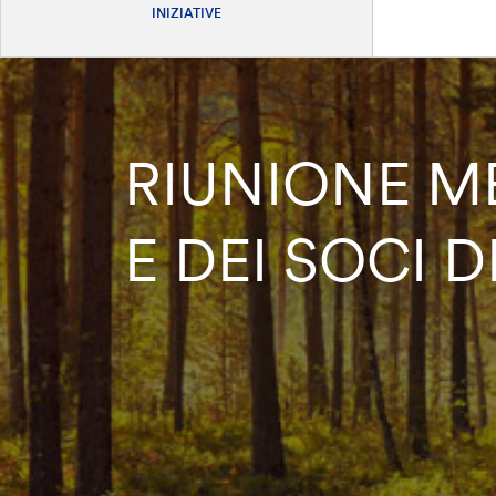
INIZIATIVE
RIUNIONE M
E DEI SOCI D