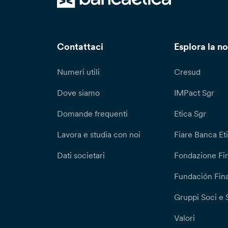
Contattaci
Esplora la no
Numeri utili
Cresud
Dove siamo
IMPact Sgr
Domande frequenti
Etica Sgr
Lavora e studia con noi
Fiare Banca Et
Dati societari
Fondazione Fi
Fundación Fina
Gruppi Soci e 
Valori