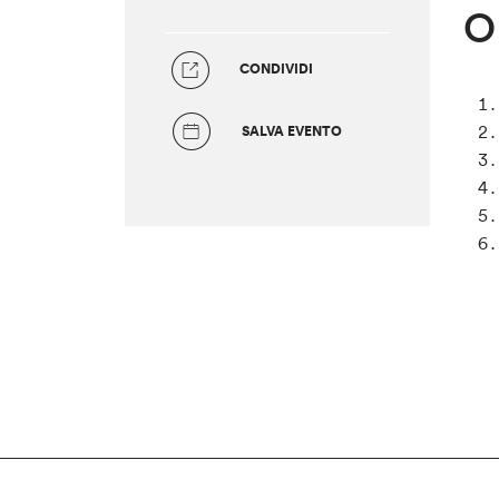
O
CONDIVIDI
SALVA EVENTO