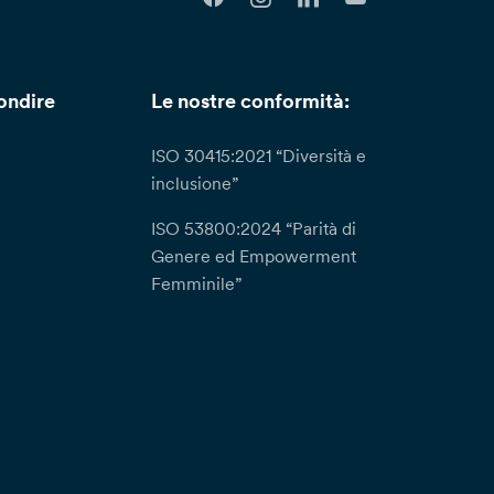
ondire
Le nostre conformità:
ISO 30415:2021 “Diversità e
inclusione”
ISO 53800:2024 “Parità di
Genere ed Empowerment
Femminile”