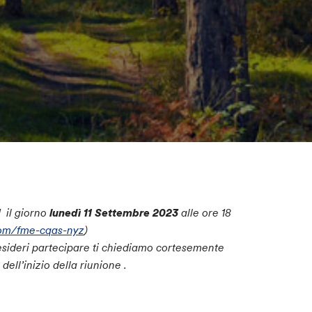
 il giorno
lunedì 11 Settembre 2023
alle ore 18
com/fme-cqas-nyz
)
 desideri partecipare ti chiediamo cortesemente
dell’inizio della riunione .