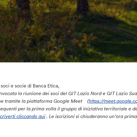
 soci e socie di Banca Etica,
nvocata la riunione dei soci del GIT Lazio Nord e GIT Lazio Sud
ne tramite la piattaforma Google Meet (
https://meet.google.
requenti per la prima volta il gruppo di iniziativa territoriale e
scriverti cliccando qui
. Le iscrizioni si chiuderanno un’ora prima 