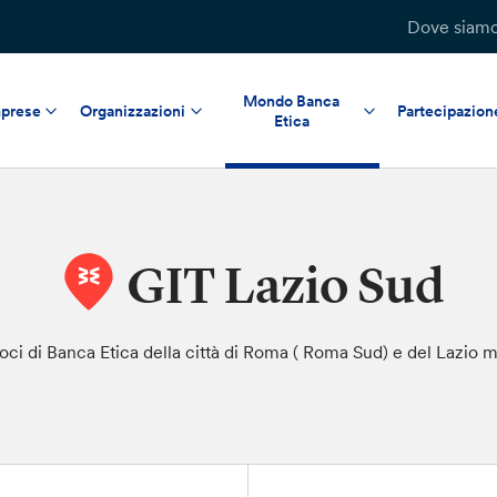
Dove siam
Mondo Banca
prese
Organizzazioni
Partecipazion
Etica
GIT Lazio Sud
i soci di Banca Etica della città di Roma ( Roma Sud) e del Lazio 