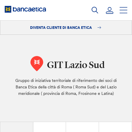
Salta
al
contenuto
DIVENTA CLIENTE DI BANCA ETICA
Accedi
Diventa cliente
GIT Lazio Sud
Gruppo di iniziativa territoriale di riferimento dei soci di
Banca Etica della città di Roma ( Roma Sud) e del Lazio
meridionale ( provincia di Roma, Frosinone e Latina)