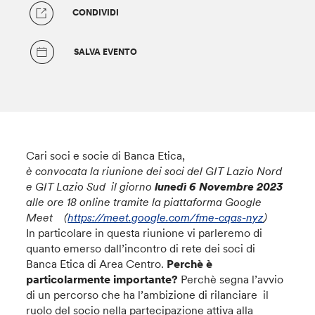
CONDIVIDI
SALVA EVENTO
Cari soci e socie di Banca Etica,
è convocata la riunione dei soci del GIT Lazio Nord
e GIT Lazio Sud il giorno
lunedì 6 Novembre 2023
alle ore 18 online tramite la piattaforma Google
Meet (
https://meet.google.com/fme-cqas-nyz
)
In particolare in questa riunione vi parleremo di
quanto emerso dall’incontro di rete dei soci di
Banca Etica di Area Centro.
Perchè è
particolarmente importante?
Perchè segna l’avvio
di un percorso che ha l’ambizione di rilanciare il
ruolo del socio nella partecipazione attiva alla