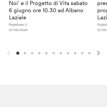
Noi’ e il Progetto di Vita sabato
pre
6 giugno ore 10.30 ad Albano
pro
Laziale
Laz
Pubblicato il
Pubblic
01/06/2026
12/05