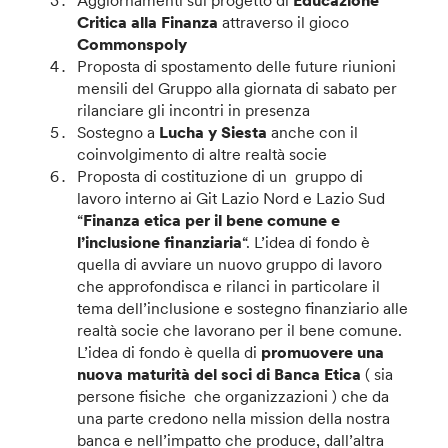
Aggiornamenti sul progetto di
Educazione
Critica alla Finanza
attraverso il gioco
Commonspoly
Proposta di spostamento delle future riunioni
mensili del Gruppo alla giornata di sabato per
rilanciare gli incontri in presenza
Sostegno a
Lucha y Siesta
anche con il
coinvolgimento di altre realtà socie
Proposta di costituzione di un gruppo di
lavoro interno ai Git Lazio Nord e Lazio Sud
“
Finanza etica per il bene comune e
l’inclusione finanziaria
“. L’idea di fondo è
quella di avviare un nuovo gruppo di lavoro
che approfondisca e rilanci in particolare il
tema dell’inclusione e sostegno finanziario alle
realtà socie che lavorano per il bene comune.
L’idea di fondo è quella di
promuovere una
nuova maturità del soci di Banca Etica
( sia
persone fisiche che organizzazioni ) che da
una parte credono nella mission della nostra
banca e nell’impatto che produce, dall’altra