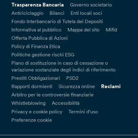
Trasparenza Bancaria
Governo societario
Antiriciclaggio
Bilanci
Enti locali soci
Fondo Interbancario di Tutela dei Depositi
Informativa al pubblico
Mappa del sito
Mifid
Offerta Pubblica di Azioni
Policy di Finanza Etica
Politiche gestione rischi ESG
Piano di sostituzione in caso di cessazione o
variazione sostanziale degli indici di riferimento
Prestiti Obbligazionari
PSD2
Reclami
Rapporti dormienti
Sicurezza online
Arbitro per le controversie finanziarie
Whistleblowing
Accessibilità
Privacy e cookie policy
Termini d’uso
Preferenze cookie