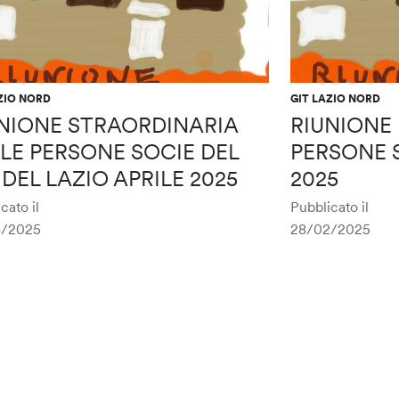
ZIO NORD
GIT LAZIO NORD
NIONE STRAORDINARIA
RIUNIONE
LE PERSONE SOCIE DEL
PERSONE 
 DEL LAZIO APRILE 2025
2025
cato il
Pubblicato il
3/2025
28/02/2025