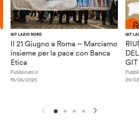
GIT LAZIO NORD
GIT LA
Il 21 Giugno a Roma – Marciamo
RIU
insieme per la pace con Banca
DEL
Etica
GIT
Pubblicato il
Pubbli
19/06/2025
29/0