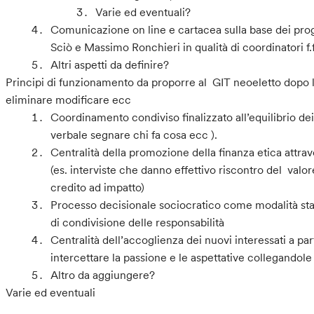
Varie ed eventuali?
Comunicazione on line e cartacea sulla base dei prog
Sciò e Massimo Ronchieri in qualità di coordinatori f
Altri aspetti da definire?
Principi di funzionamento da proporre al GIT neoeletto dopo 
eliminare modificare ecc
Coordinamento condiviso finalizzato all’equilibrio dei 
verbale segnare chi fa cosa ecc ).
Centralità della promozione della finanza etica attrave
(es. interviste che danno effettivo riscontro del val
credito ad impatto)
Processo decisionale sociocratico come modalità stand
di condivisione delle responsabilità
Centralità dell’accoglienza dei nuovi interessati a part
intercettare la passione e le aspettative collegandole 
Altro da aggiungere?
Varie ed eventuali