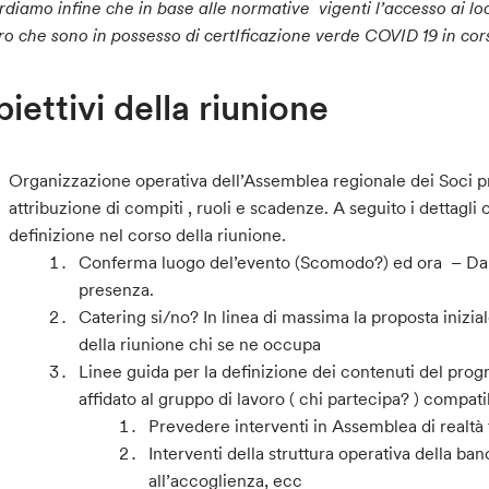
rdiamo infine che in base alle normative vigenti l’accesso ai l
ro che sono in possesso
di certIficazione verde COVID 19 in cors
iettivi della riunione
Organizzazione operativa dell’Assemblea regionale dei Soci p
attribuzione di compiti , ruoli e scadenze. A seguito i dettagl
definizione nel corso della riunione.
Conferma luogo del’evento (Scomodo?) ed ora – Da 
presenza.
Catering si/no? In linea di massima la proposta inizi
della riunione chi se ne occupa
Linee guida per la definizione dei contenuti del prog
affidato al gruppo di lavoro ( chi partecipa? ) compat
Prevedere interventi in Assemblea di realtà
Interventi della struttura operativa della ba
all’accoglienza, ecc