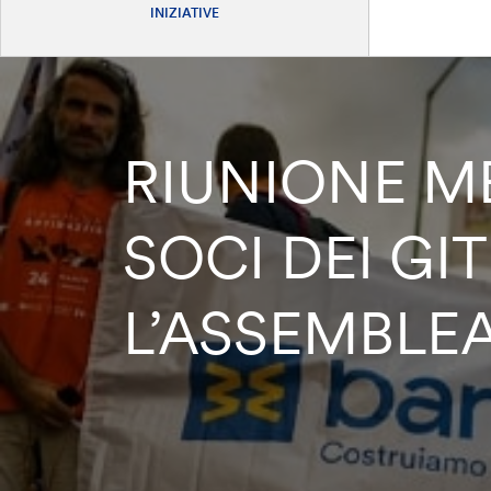
INIZIATIVE
RIUNIONE ME
SOCI DEI GI
L’ASSEMBLEA