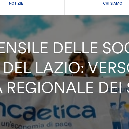
NOTIZIE
CHI SIAMO
NSILE DELLE SOC
T DEL LAZIO: VER
 REGIONALE DEI