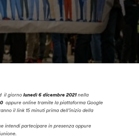
d il giorno
lunedì 6 dicembre 2021
nella
.00
oppure online tramite la piattaforma Google
no il link 15 minuti prima dell’inizio della
e intendi partecipare in presenza oppure
riunione.