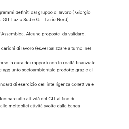
rammi definiti dal gruppo di lavoro ( Giorgio
.f. GIT Lazio Sud e GIT Lazio Nord)
l’Assemblea. Alcune proposte da validare,
carichi di lavoro (es.verbalizzare a turno; nel
rso la cura dei rapporti con le realtà finanziate
ore aggiunto socioambientale prodotto grazie al
ard di esercizio dell’intelligenza collettiva e
ecipare alle attività del GIT al fine di
alle molteplici attvità svolte dalla banca