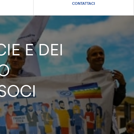
CONTATTACI
IE E DEI
SO
 SOCI