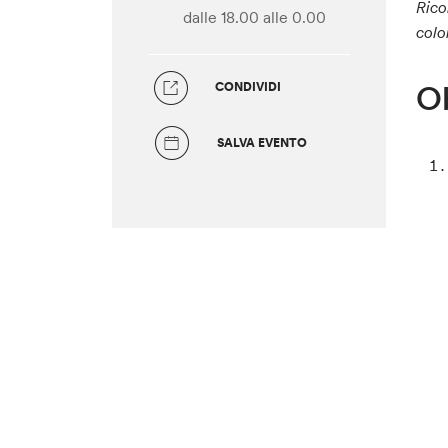
Rico
dalle 18.00
alle 0.00
colo
Ob
CONDIVIDI
SALVA EVENTO