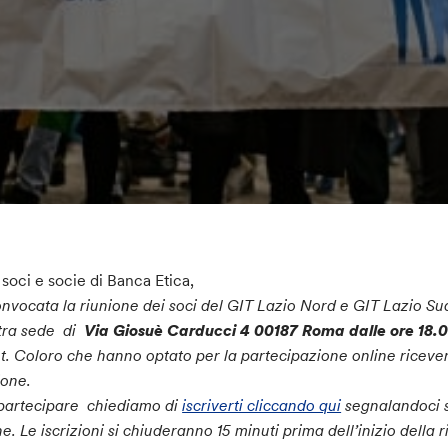
 soci e socie di Banca Etica,
onvocata la riunione dei soci del GIT Lazio Nord e GIT Lazio Su
tra sede di
Via Giosuè Carducci 4
00187 Roma dalle ore 18
. Coloro che hanno optato per la partecipazione online riceveran
ione.
partecipare chiediamo di
iscriverti cliccando qui
segnalandoci s
ne. Le iscrizioni si chiuderanno 15 minuti prima dell’inizio della 