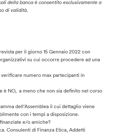
ocali della banca è consentito esclusivamente a
o di validità.
revista per il giorno 15 Gennaio 2022 con
i organizzativi su cui occorre procedere ad una
verificare numero max partecipanti in
ale è NO, a meno che non sia definito nel corso
ramma dell’Assemblea il cui dettaglio viene
ibilmente con i tempi a disposizione.
 finanziate e/o amiche?
nca. Consulenti di Finanza Etica, Addetti