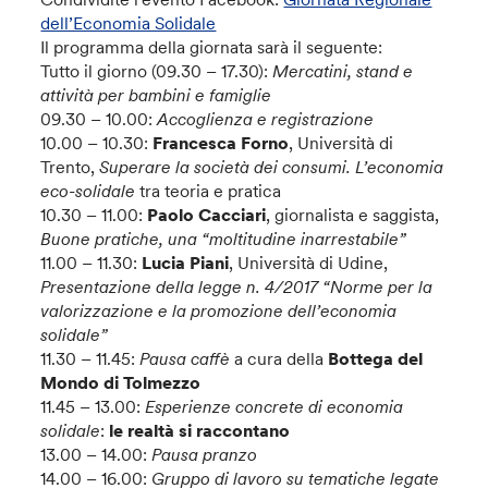
dell’Economia Solidale
Il programma della giornata sarà il seguente:
Tutto il giorno (09.30 – 17.30):
Mercatini, stand e
attività per bambini e famiglie
09.30 – 10.00:
Accoglienza e registrazione
10.00 – 10.30:
Francesca Forno
, Università di
Trento,
Superare la società dei consumi. L’economia
eco-solidale
tra teoria e pratica
10.30 – 11.00:
Paolo Cacciari
, giornalista e saggista,
Buone pratiche, una “moltitudine inarrestabile”
11.00 – 11.30:
Lucia Piani
, Università di Udine,
Presentazione della legge n. 4/2017 “Norme per la
valorizzazione e la promozione dell’economia
solidale”
11.30 – 11.45:
Pausa caffè
a cura della
Bottega del
Mondo di Tolmezzo
11.45 – 13.00:
Esperienze concrete di economia
solidale
:
le realtà si raccontano
13.00 – 14.00:
Pausa pranzo
14.00 – 16.00:
Gruppo di lavoro su tematiche legate