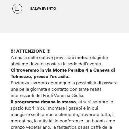
SALVA EVENTO
!!! ATTENZIONE !!!
A causa delle cattive previsioni meteorologiche
abbiamo dovuto spostare la sede dell’evento.
Ci troveremo in via Monte Peralba 4 a Caneva di
Tolmezzo, presso l’ex asilo.
Pazienza, avremo comunque la possibilità di passare
una bella giornata a contatto con tante realtà
interessanti del Friuli Venezia Giulia.
Il programma rimane lo stess
o
, ci sarà sempre lo
spazio fuori in cui montare i gazebi e in cui
mangiare se il tempo è clemente; troverete tutto, il
mercatino, le attività, le conferenze, un buonissimo
pranzo vegetariano, la fantastica pausa caffè della