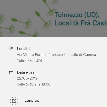
Località
via Monte Peralba 4 presso l'ex asilo di Caneva -
Tolmezzo (UD)
Data e ora
22/06/2019
dalle 9.30
alle 18.00
CONDIVIDI