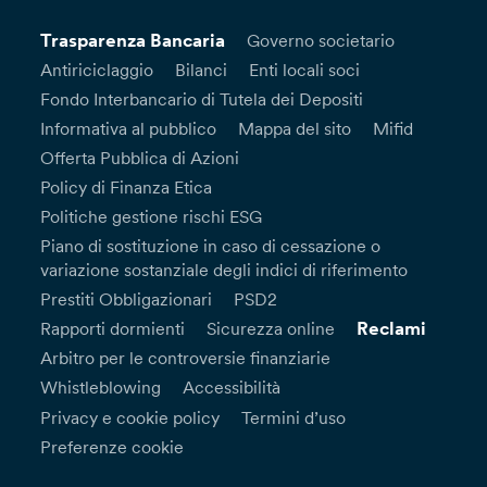
Trasparenza Bancaria
Governo societario
Antiriciclaggio
Bilanci
Enti locali soci
Fondo Interbancario di Tutela dei Depositi
Informativa al pubblico
Mappa del sito
Mifid
Offerta Pubblica di Azioni
Policy di Finanza Etica
Politiche gestione rischi ESG
Piano di sostituzione in caso di cessazione o
variazione sostanziale degli indici di riferimento
Prestiti Obbligazionari
PSD2
Reclami
Rapporti dormienti
Sicurezza online
Arbitro per le controversie finanziarie
Whistleblowing
Accessibilità
Privacy e cookie policy
Termini d’uso
Preferenze cookie