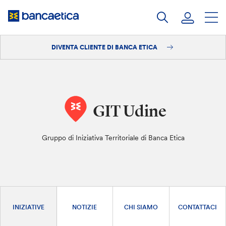
Salta
al
contenuto
DIVENTA CLIENTE DI BANCA ETICA
Accedi
Diventa cliente
GIT Udine
Gruppo di Iniziativa Territoriale di Banca Etica
INIZIATIVE
NOTIZIE
CHI SIAMO
CONTATTACI