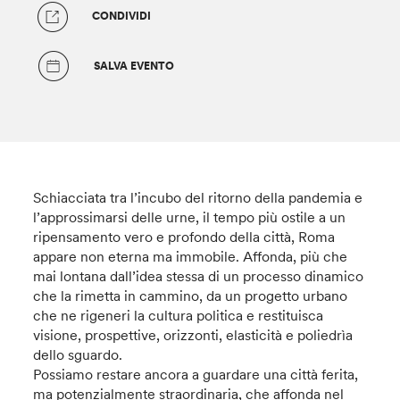
CONDIVIDI
SALVA EVENTO
Schiacciata tra l’incubo del ritorno della pandemia e
l’approssimarsi delle urne, il tempo più ostile a un
ripensamento vero e profondo della città, Roma
appare non eterna ma immobile. Affonda, più che
mai lontana dall’idea stessa di un processo dinamico
che la rimetta in cammino, da un progetto urbano
che ne rigeneri la cultura politica e restituisca
visione, prospettive, orizzonti, elasticità e poliedrìa
dello sguardo.
Possiamo restare ancora a guardare una città ferita,
ma potenzialmente straordinaria, che affonda nel