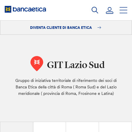
Salta
al
contenuto
DIVENTA CLIENTE DI BANCA ETICA
Accedi
Diventa cliente
GIT Lazio Sud
Gruppo di iniziativa territoriale di riferimento dei soci di
Banca Etica della città di Roma ( Roma Sud) e del Lazio
meridionale ( provincia di Roma, Frosinone e Latina)