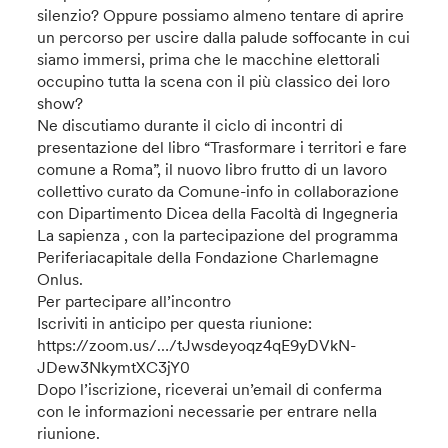
silenzio? Oppure possiamo almeno tentare di aprire
un percorso per uscire dalla palude soffocante in cui
siamo immersi, prima che le macchine elettorali
occupino tutta la scena con il più classico dei loro
show?
Ne discutiamo durante il ciclo di incontri di
presentazione del libro “Trasformare i territori e fare
comune a Roma”, il nuovo libro frutto di un lavoro
collettivo curato da Comune-info in collaborazione
con Dipartimento Dicea della Facoltà di Ingegneria
La sapienza , con la partecipazione del programma
Periferiacapitale della Fondazione Charlemagne
Onlus.
Per partecipare all’incontro
Iscriviti in anticipo per questa riunione:
https://zoom.us/…/tJwsdeyoqz4qE9yDVkN-
JDew3NkymtXC3jY0
Dopo l’iscrizione, riceverai un’email di conferma
con le informazioni necessarie per entrare nella
riunione.