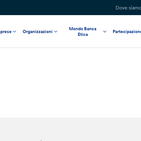
Dove siam
Mondo Banca
prese
Organizzazioni
Partecipazion
Etica