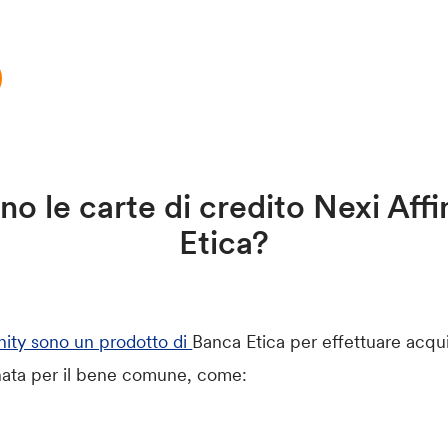
o le carte di credito Nexi Affi
Etica?
inity sono un prodotto di
Banca Etica per effettuare acquis
nata per il bene comune, come: