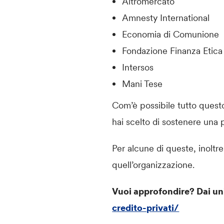
Altromercato
Amnesty International
Economia di Comunione
Fondazione Finanza Etica
Intersos
Mani Tese
Com’è possibile tutto quest
hai scelto di sostenere una
Per alcune di queste, inolt
quell’organizzazione.
Vuoi approfondire? Dai un
credito-privati/