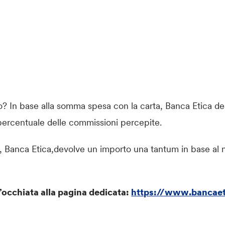
o? In base alla somma spesa con la carta, Banca Etica des
 percentuale delle commissioni percepite.
re, Banca Etica,devolve un importo una tantum in base a
’occhiata alla pagina dedicata:
https://www.bancaeti