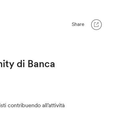
Share
nity di Banca
ti contribuendo all’attività