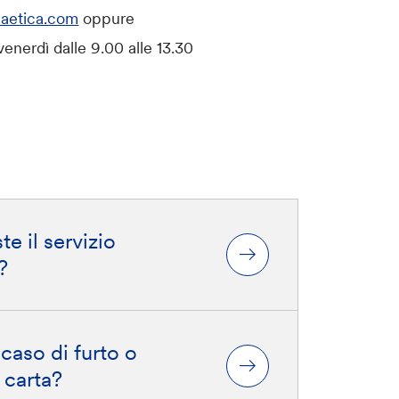
aetica.com
oppure
enerdì dalle 9.00 alle 13.30
e il servizio
?
caso di furto o
 carta?