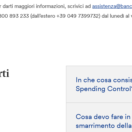
 darti maggiori informazioni, scrivici ad
assistenza@banc
00 893 233 (dall’estero +39 049 7399732) dal lunedì al v
ti
In che cosa consist
Spending Control
Cosa devo fare in 
smarrimento della