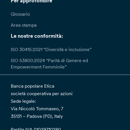
Per approfondire
Glossario
Area stampa
Le nostre conformità:
ISO 30415:2021 “Diversità e inclusione”
ISO 53800:2024 “Parità di Genere ed
Empowerment Femminile”
Banca popolare Etica
società cooperativa per azioni
Sede legale:
Via Niccolò Tommaseo, 7
35131 – Padova (PD), Italy
Partita IVA 01029710280