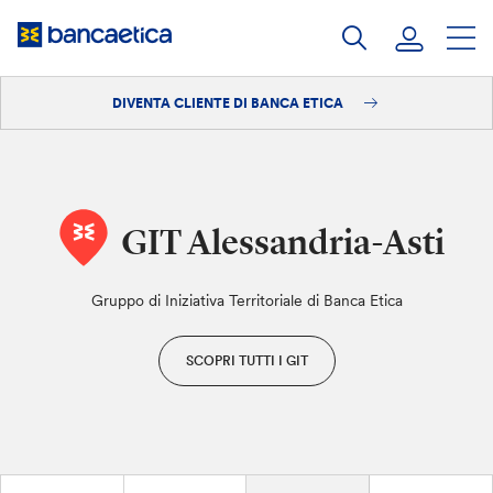
Salta
al
contenuto
DIVENTA CLIENTE DI BANCA ETICA
Accedi
Diventa cliente
GIT Alessandria-Asti
Gruppo di Iniziativa Territoriale di Banca Etica
SCOPRI TUTTI I GIT