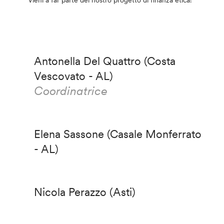
Vieni a far parte del nostro progetto di finanza etica!
Antonella Del Quattro (Costa
Vescovato - AL)
Coordinatrice
Elena Sassone (Casale Monferrato
- AL)
Nicola Perazzo (Asti)