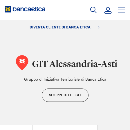
Salta
al
contenuto
DIVENTA CLIENTE DI BANCA ETICA
Accedi
Diventa cliente
GIT Alessandria-Asti
Gruppo di Iniziativa Territoriale di Banca Etica
SCOPRI TUTTI I GIT