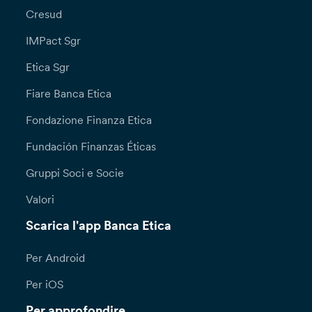
Cresud
IMPact Sgr
Etica Sgr
Fiare Banca Etica
Fondazione Finanza Etica
Fundación Finanzas Éticas
Gruppi Soci e Socie
Valori
Scarica l'app Banca Etica
Per Android
Per iOS
Per approfondire