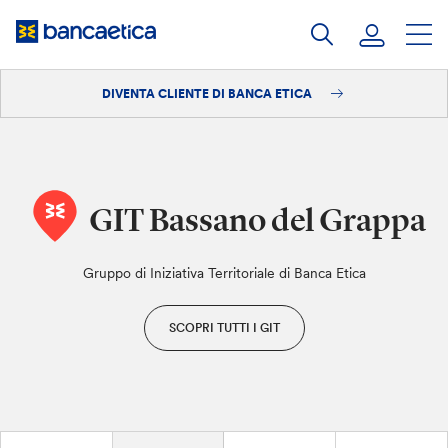
Salta
al
contenuto
DIVENTA CLIENTE DI BANCA ETICA
Accedi
Diventa cliente
GIT Bassano del Grappa
Gruppo di Iniziativa Territoriale di Banca Etica
SCOPRI TUTTI I GIT