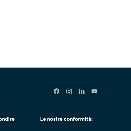
ondire
Le nostre conformità: