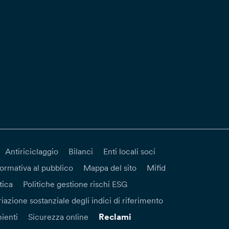
Antiriciclaggio
Bilanci
Enti locali soci
formativa al pubblico
Mappa del sito
Mifid
tica
Politiche gestione rischi ESG
iazione sostanziale degli indici di riferimento
Reclami
ienti
Sicurezza online