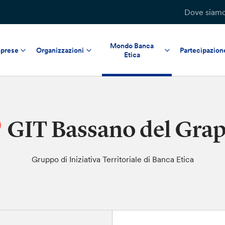
Dove siam
Mondo Banca
prese
Organizzazioni
Partecipazion
Etica
GIT Bassano del Gra
Gruppo di Iniziativa Territoriale di Banca Etica