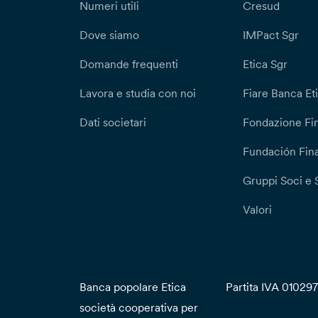
Numeri utili
Cresud
Dove siamo
IMPact Sgr
Domande frequenti
Etica Sgr
Lavora e studia con noi
Fiare Banca Et
Dati societari
Fondazione Fi
Fundación Fina
Gruppi Soci e 
Valori
Banca popolare Etica
Partita IVA 01029
società cooperativa per