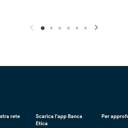
stra rete
Scarica l'app Banca
Per approf
Etica