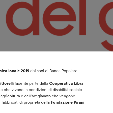
lea locale 2019
dei soci di Banca Popolare
ttorelli
facente parte della
Cooperativa Libra
.
e che vivono in condizioni di disabilità sociale
ll’agricoltura e dell’artigianato che vengono
 e fabbricati di proprietà della
Fondazione Pirani