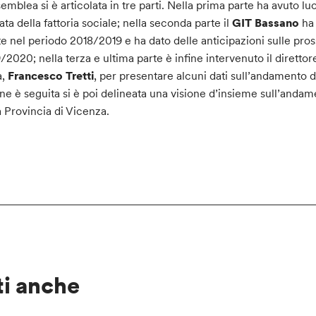
semblea si è articolata in tre parti. Nella prima parte ha avuto 
ata della fattoria sociale; nella seconda parte il
GIT Bassano
ha 
te nel periodo 2018/2019 e ha dato delle anticipazioni sulle pros
/2020; nella terza e ultima parte è infine intervenuto il direttor
a,
Francesco Tretti
, per presentare alcuni dati sull’andamento de
ne è seguita si è poi delineata una visione d’insieme sull’andame
a Provincia di Vicenza.
ti anche