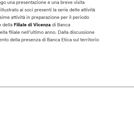
luogo una presentazione e una breve visita
illustrato ai soci presenti la serie delle attività
sime attività in preparazione per il periodo
e della
Filiale di Vicenza
di Banca
lla filiale nell’ultimo anno. Dalla discussione
nto della presenza di Banca Etica sul territorio