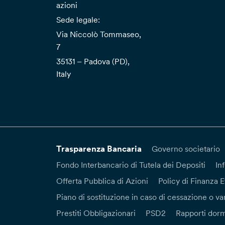
azioni
Sede legale:
Via Niccolò Tommaseo,
7
35131 – Padova (PD),
Italy
Trasparenza Bancaria
Governo societario
Fondo Interbancario di Tutela dei Depositi
In
Offerta Pubblica di Azioni
Policy di Finanza E
Piano di sostituzione in caso di cessazione o var
Prestiti Obbligazionari
PSD2
Rapporti dorm