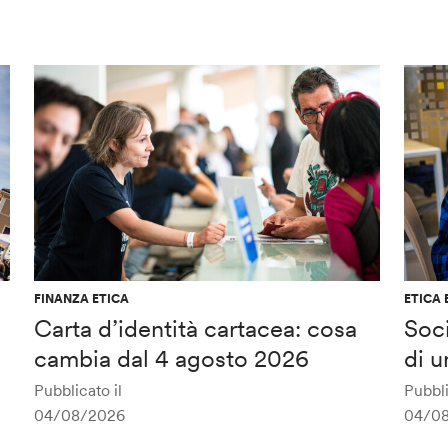
FINANZA ETICA
ETICA 
Carta d’identità cartacea: cosa
Soci
cambia dal 4 agosto 2026
di u
Pubblicato il
Pubbli
04/08/2026
04/0