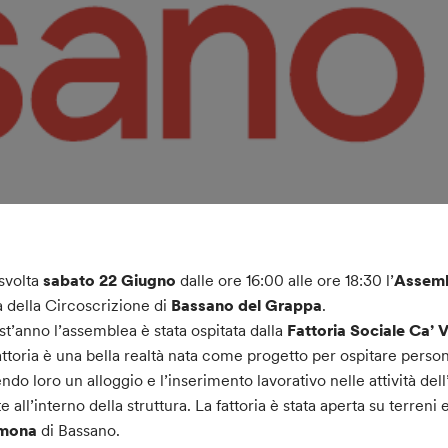
 svolta
sabato 22 Giugno
dalle ore 16:00 alle ore 18:30 l’
Assemb
a della Circoscrizione di
Bassano del Grappa
.
t’anno l’assemblea è stata ospitata dalla
Fattoria Sociale Ca’ Vi
attoria è una bella realtà nata come progetto per ospitare person
endo loro un alloggio e l’inserimento lavorativo nelle attività de
te all’interno della struttura. La fattoria è stata aperta su terreni
mona
di Bassano.