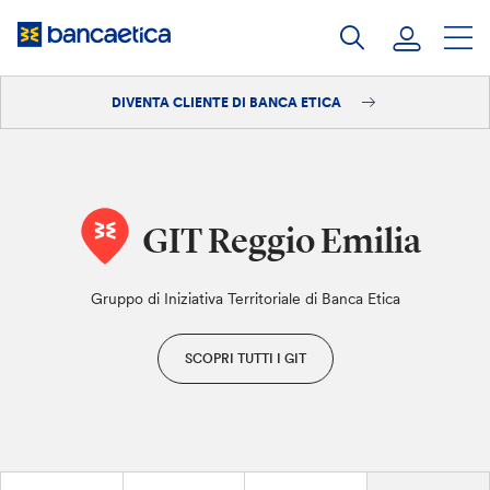
Salta
al
contenuto
DIVENTA CLIENTE DI BANCA ETICA
Accedi
Diventa cliente
GIT Reggio Emilia
Gruppo di Iniziativa Territoriale di Banca Etica
SCOPRI TUTTI I GIT