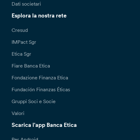
Dati societari
Esplora la nostra rete
Cresud
IMPact Sgr
Etica Sgr
Fiare Banca Etica
Fondazione Finanza Etica
Fundación Finanzas Éticas
Gruppi Soci e Socie
Valori
Scarica l'app Banca Etica
Per Android