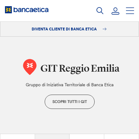
Salta
al
contenuto
DIVENTA CLIENTE DI BANCA ETICA
Accedi
Diventa cliente
GIT Reggio Emilia
Gruppo di Iniziativa Territoriale di Banca Etica
SCOPRI TUTTI I GIT