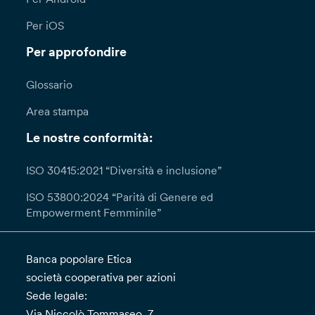
Per iOS
Per approfondire
Glossario
Area stampa
Le nostre conformità:
ISO 30415:2021 “Diversità e inclusione”
ISO 53800:2024 “Parità di Genere ed
Empowerment Femminile”
Banca popolare Etica
società cooperativa per azioni
Sede legale:
Via Niccolò Tommaseo, 7