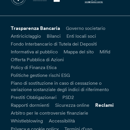
Trasparenza Bancaria
Governo societario
Antiriciclaggio
Bilanci
Enti locali soci
Fondo Interbancario di Tutela dei Depositi
Informativa al pubblico
Mappa del sito
Mifid
Offerta Pubblica di Azioni
Policy di Finanza Etica
Politiche gestione rischi ESG
Piano di sostituzione in caso di cessazione o
variazione sostanziale degli indici di riferimento
Prestiti Obbligazionari
PSD2
Reclami
Rapporti dormienti
Sicurezza online
Arbitro per le controversie finanziarie
Whistleblowing
Accessibilità
Privacy e cookie policy
Termini d’uso