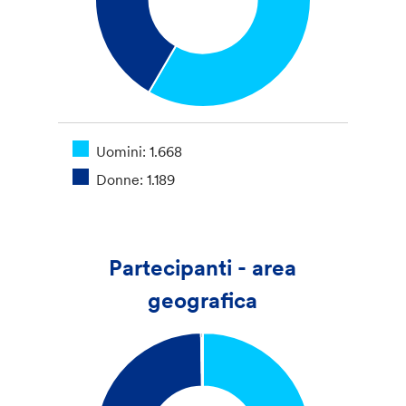
Uomini: 1.668
Donne: 1.189
Partecipanti - area
geografica