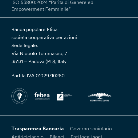
ISO 53800:2024 “Parità di Genere ed
Empowerment Femminile”
Banca popolare Etica
società cooperativa per azioni
Sede legale:
Via Niccolò Tommaseo, 7
35131 – Padova (PD), Italy
Partita IVA 01029710280
Trasparenza Bancaria
Governo societario
Antiriciclaggio
Bilanci
Enti locali soci