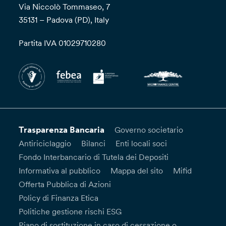
Via Niccolò Tommaseo, 7
35131 – Padova (PD), Italy
Partita IVA 01029710280
Trasparenza Bancaria
Governo societario
Antiriciclaggio
Bilanci
Enti locali soci
Fondo Interbancario di Tutela dei Depositi
Informativa al pubblico
Mappa del sito
Mifid
Offerta Pubblica di Azioni
Policy di Finanza Etica
Politiche gestione rischi ESG
Piano di sostituzione in caso di cessazione o