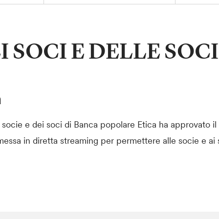
 SOCI E DELLE SOCI
a
socie e dei soci di Banca popolare Etica ha approvato il b
ssa in diretta streaming per permettere alle socie e ai so