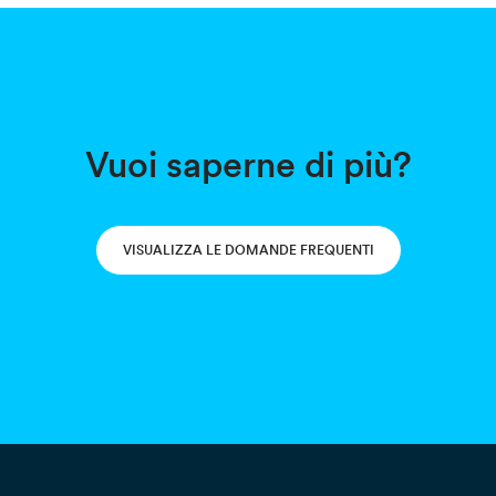
Vuoi saperne di più?
VISUALIZZA LE DOMANDE FREQUENTI