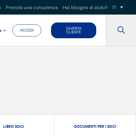
o
Prenota una consulenza
Hai bisogno di aiuto?
IT
DIVENTA
e
ACCEDI
CLIENTE
LIBRO SOCI
DOCUMENTI PER I SOCI