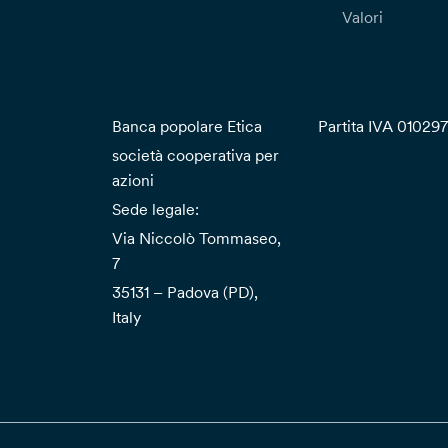
Valori
Banca popolare Etica
Partita IVA 01029
società cooperativa per
azioni
Sede legale:
Via Niccolò Tommaseo,
7
35131 – Padova (PD),
Italy