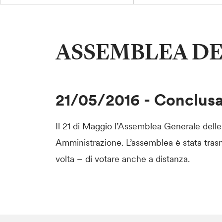
ASSEMBLEA DEI
21/05/2016
-
Conclus
Il 21 di Maggio l’Assemblea Generale delle 
Amministrazione. L’assemblea è stata trasme
volta – di votare anche a distanza.