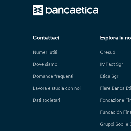
Contattaci
Esplora la no
Numeri utili
Cresud
Dove siamo
IMPact Sgr
Domande frequenti
Etica Sgr
Lavora e studia con noi
Fiare Banca Et
Dati societari
Fondazione Fi
Fundación Fina
Gruppi Soci e 