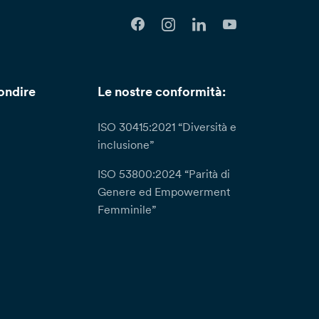
ondire
Le nostre conformità:
ISO 30415:2021 “Diversità e
inclusione”
ISO 53800:2024 “Parità di
Genere ed Empowerment
Femminile”